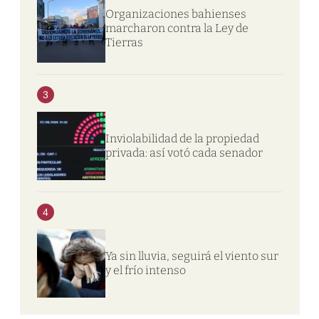
Organizaciones bahienses
marcharon contra la Ley de
Tierras
3
Inviolabilidad de la propiedad
privada: así votó cada senador
4
Ya sin lluvia, seguirá el viento sur
y el frío intenso