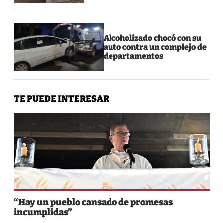
Alcoholizado chocó con su
auto contra un complejo de
departamentos
TE PUEDE INTERESAR
“Hay un pueblo cansado de promesas
incumplidas”