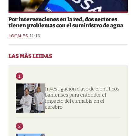
Por intervenciones en la red, dos sectores
tienen problemas con el suministro de agua
-
LOCALES
11:16
LAS MÁS LEIDAS
1
Investigación clave de científicos
bahienses para entender el
impacto del cannabis en el
cerebro
2