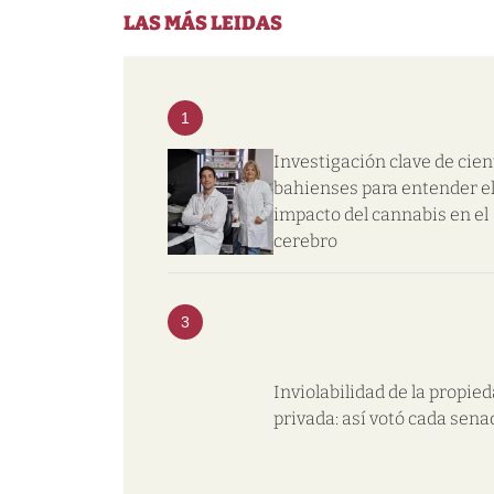
LAS MÁS LEIDAS
1
Investigación clave de cien
bahienses para entender e
impacto del cannabis en el
cerebro
3
Inviolabilidad de la propie
privada: así votó cada sena