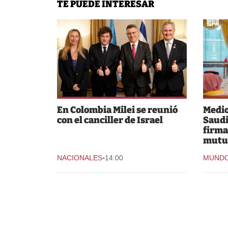
TE PUEDE INTERESAR
En Colombia Milei se reunió
Medio
con el canciller de Israel
Saudi
firma
mutu
-
NACIONALES
14:00
MUND