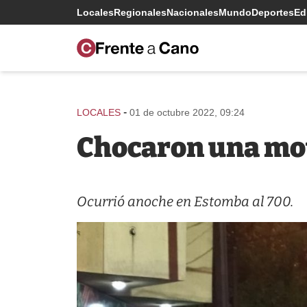
Locales
Regionales
Nacionales
Mundo
Deportes
Edi
-
LOCALES
01 de octubre 2022, 09:24
Chocaron una moto
Ocurrió anoche en Estomba al 700.