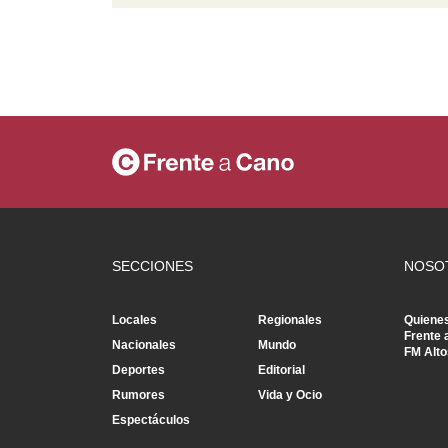
SECCIONES
NOSO
Locales
Regionales
Quiene
Frente 
Nacionales
Mundo
FM Alto
Deportes
Editorial
Rumores
Vida y Ocio
Espectáculos