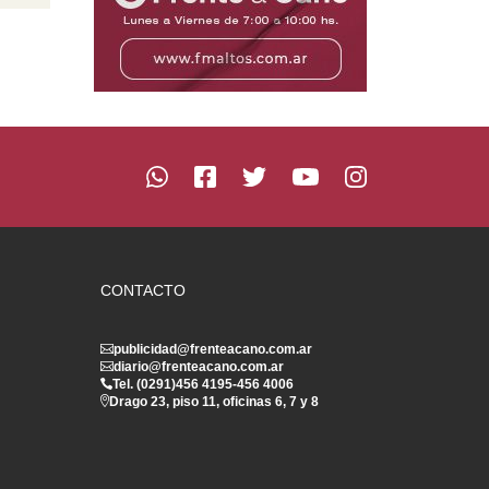
CONTACTO
publicidad@frenteacano.com.ar
diario@frenteacano.com.ar
Tel. (0291)
456 4195
-
456 4006
Drago 23, piso 11, oficinas 6, 7 y 8