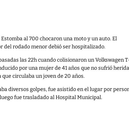
 Estomba al 700 chocaron una moto y un auto. El
r del rodado menor debió ser hospitalizado.
pasadas las 22h cuando colisionaron un Volkswagen T
nducido por una mujer de 41 años que no sufrió herida
a que circulaba un joven de 20 años.
ba diversos golpes, fue asistido en el lugar por perso
 luego fue trasladado al Hospital Municipal.