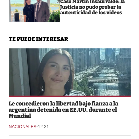
Caso Martín Insaurralde: la
Justicia no pudo probar la
autenticidad de los videos
TE PUEDE INTERESAR
Le concedieron la libertad bajo fianza a la
argentina detenida en EE.UU. durante el
Mundial
-
NACIONALES
12:31