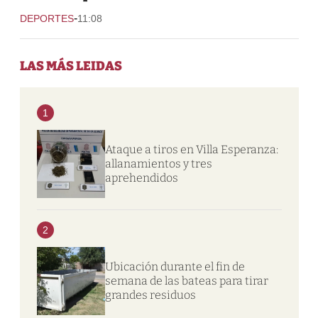
-
DEPORTES
11:08
LAS MÁS LEIDAS
1
Ataque a tiros en Villa Esperanza:
allanamientos y tres
aprehendidos
2
Ubicación durante el fin de
semana de las bateas para tirar
grandes residuos