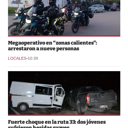
Megaoperativo en “zonas calientes”:
arrestaron a nueve personas
-
LOCALES
10:39
Fuerte choque en la ruta 33: dos jóvenes
sufrieron heridas graves