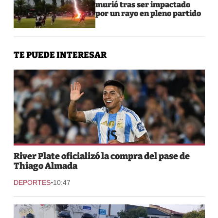
murió tras ser impactado
por un rayo en pleno partido
TE PUEDE INTERESAR
River Plate oficializó la compra del pase de
Thiago Almada
-
DEPORTES
10:47