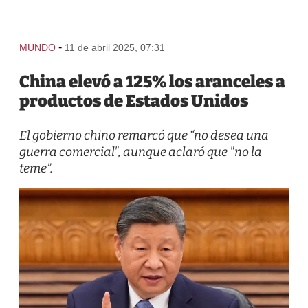
-
MUNDO
11 de abril 2025, 07:31
China elevó a 125% los aranceles a
productos de Estados Unidos
El gobierno chino remarcó que “no desea una
guerra comercial", aunque aclaró que "no la
teme”.