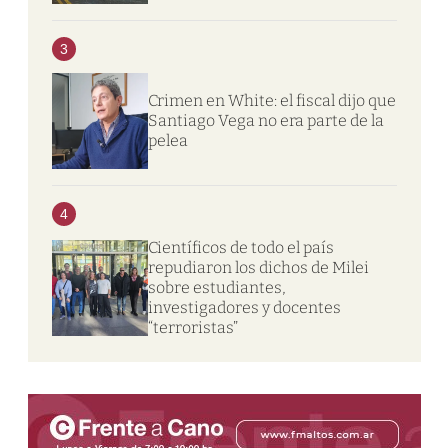
3
Crimen en White: el fiscal dijo que
Santiago Vega no era parte de la
pelea
4
Científicos de todo el país
repudiaron los dichos de Milei
sobre estudiantes,
investigadores y docentes
“terroristas”