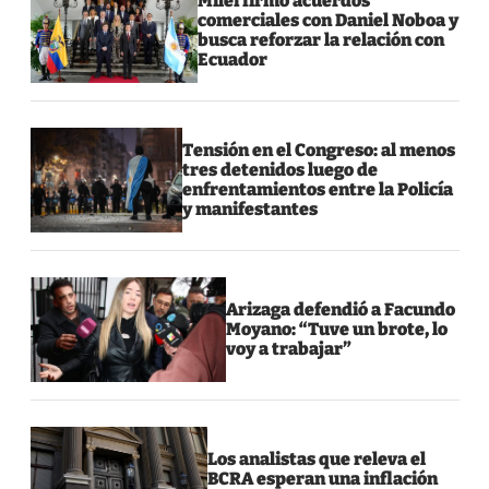
Milei firmó acuerdos
comerciales con Daniel Noboa y
busca reforzar la relación con
Ecuador
Tensión en el Congreso: al menos
tres detenidos luego de
enfrentamientos entre la Policía
y manifestantes
Arizaga defendió a Facundo
Moyano: “Tuve un brote, lo
voy a trabajar”
Los analistas que releva el
BCRA esperan una inflación