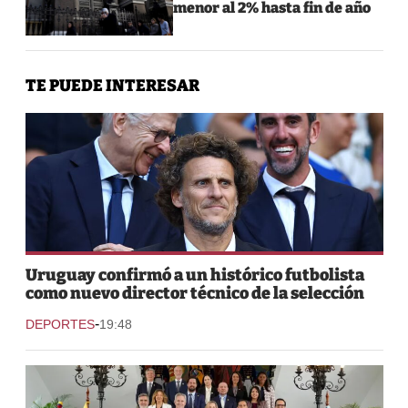
menor al 2% hasta fin de año
TE PUEDE INTERESAR
Uruguay confirmó a un histórico futbolista
como nuevo director técnico de la selección
-
DEPORTES
19:48