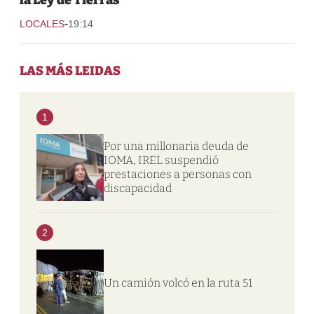
-
LOCALES
19:14
LAS MÁS LEIDAS
1
Por una millonaria deuda de
IOMA, IREL suspendió
prestaciones a personas con
discapacidad
2
Un camión volcó en la ruta 51