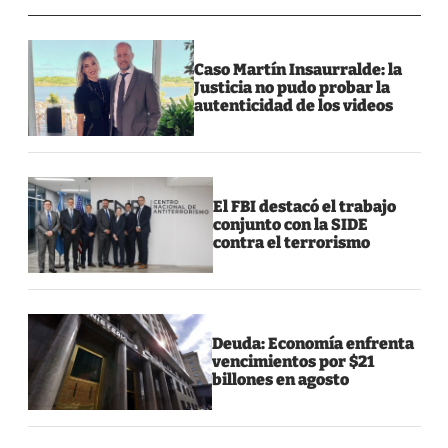
Caso Martín Insaurralde: la
Justicia no pudo probar la
autenticidad de los videos
El FBI destacó el trabajo
conjunto con la SIDE
contra el terrorismo
Deuda: Economía enfrenta
vencimientos por $21
billones en agosto