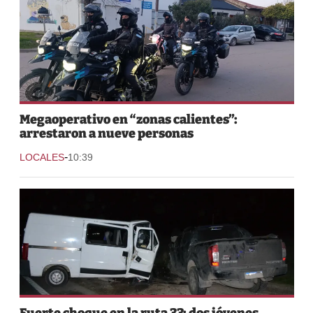
Megaoperativo en “zonas calientes”:
arrestaron a nueve personas
-
LOCALES
10:39
Fuerte choque en la ruta 33: dos jóvenes