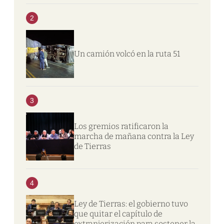
2
Un camión volcó en la ruta 51
3
Los gremios ratificaron la
marcha de mañana contra la Ley
de Tierras
4
Ley de Tierras: el gobierno tuvo
que quitar el capítulo de
extranjerización para sostener la