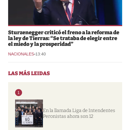
Sturzenegger criticó el freno a la reforma de
la ley de Tierras: “Se trataba de elegir entre
el miedo y la prosperidad”
-
NACIONALES
13:40
LAS MÁS LEIDAS
1
En la llamada Liga de Intendentes
Peronistas ahora son 12