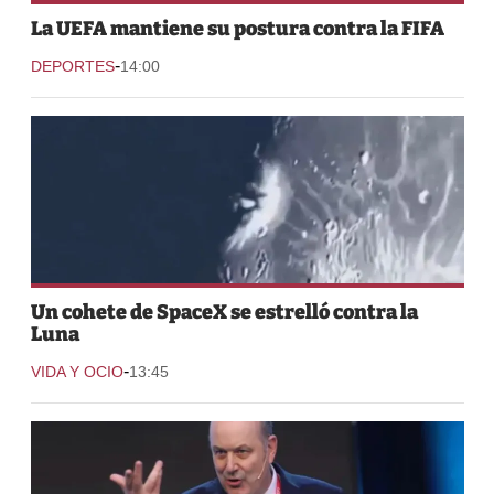
La UEFA mantiene su postura contra la FIFA
-
DEPORTES
14:00
Un cohete de SpaceX se estrelló contra la
Luna
-
VIDA Y OCIO
13:45