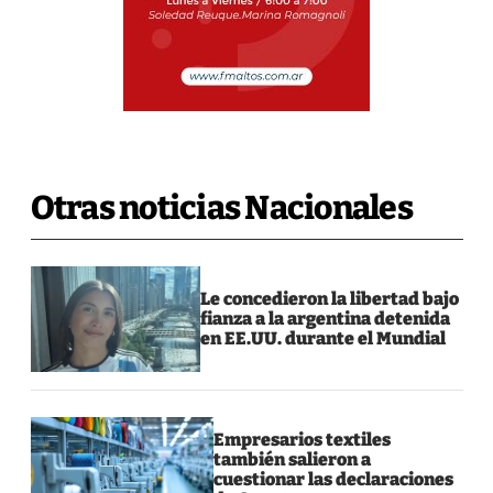
Otras noticias Nacionales
Le concedieron la libertad bajo
fianza a la argentina detenida
en EE.UU. durante el Mundial
Empresarios textiles
también salieron a
cuestionar las declaraciones