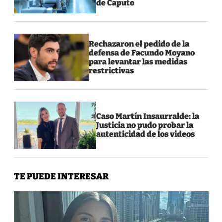
de Caputo
Rechazaron el pedido de la
defensa de Facundo Moyano
para levantar las medidas
restrictivas
Caso Martín Insaurralde: la
Justicia no pudo probar la
autenticidad de los videos
TE PUEDE INTERESAR