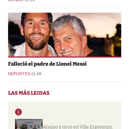
Falleció el padre de Lionel Messi
-
DEPORTES
11:08
LAS MÁS LEIDAS
1
Ataque a tiros en Villa Esperanza: