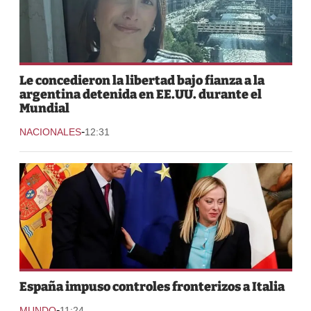
Le concedieron la libertad bajo fianza a la
argentina detenida en EE.UU. durante el
Mundial
-
NACIONALES
12:31
España impuso controles fronterizos a Italia
-
MUNDO
11:24