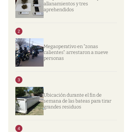
allanamientos y tres
aprehendidos
2
Megaoperativo en “zonas
calientes”: arrestaron a nueve
personas
3
Ubicación durante el fin de
semana de las bateas para tirar
grandes residuos
4