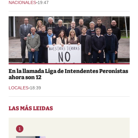
-
NACIONALES
19:47
En la llamada Liga de Intendentes Peronistas
ahora son 12
-
LOCALES
18:39
LAS MÁS LEIDAS
1