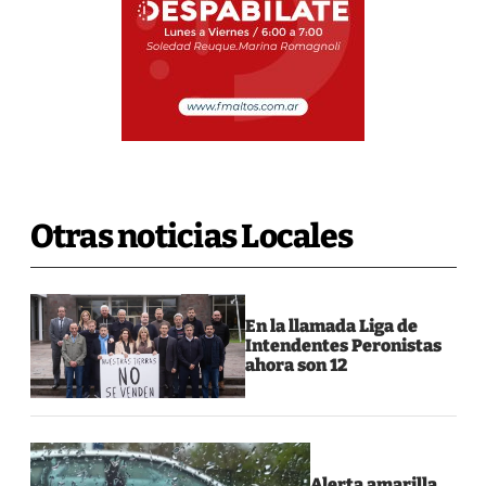
Otras noticias Locales
En la llamada Liga de
Intendentes Peronistas
ahora son 12
Alerta amarilla