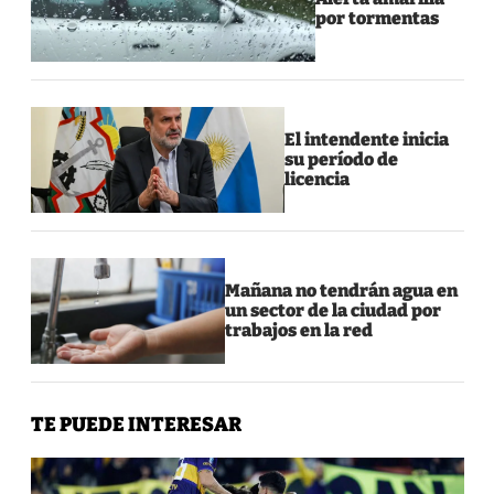
por tormentas
El intendente inicia
su período de
licencia
Mañana no tendrán agua en
un sector de la ciudad por
trabajos en la red
TE PUEDE INTERESAR