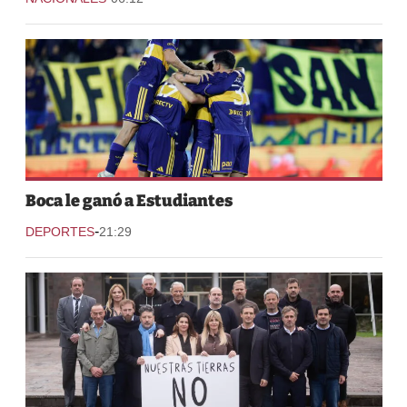
Boca le ganó a Estudiantes
-
DEPORTES
21:29