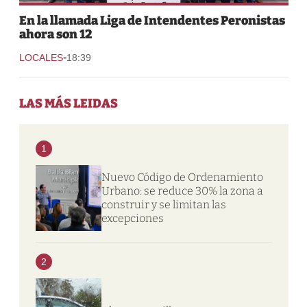
En la llamada Liga de Intendentes Peronistas
ahora son 12
-
LOCALES
18:39
LAS MÁS LEIDAS
1
Nuevo Código de Ordenamiento
Urbano: se reduce 30% la zona a
construir y se limitan las
excepciones
2