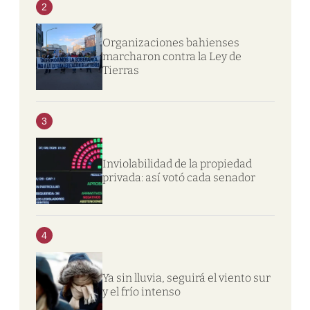
2
Organizaciones bahienses
marcharon contra la Ley de
Tierras
3
Inviolabilidad de la propiedad
privada: así votó cada senador
4
Ya sin lluvia, seguirá el viento sur
y el frío intenso