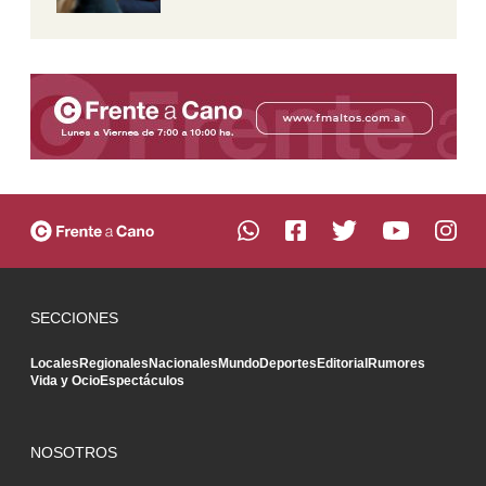
SECCIONES
Locales
Regionales
Nacionales
Mundo
Deportes
Editorial
Rumores
Vida y Ocio
Espectáculos
NOSOTROS