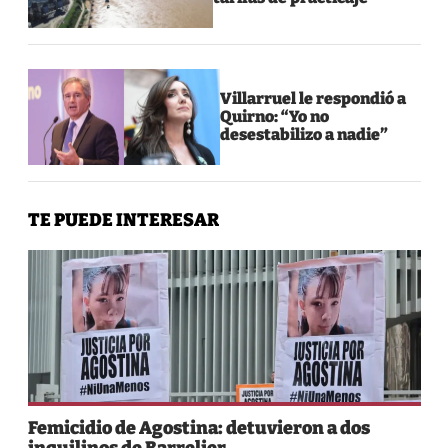
Villarruel le respondió a
Quirno: “Yo no
desestabilizo a nadie”
TE PUEDE INTERESAR
Femicidio de Agostina: detuvieron a dos
inquilinos de Barrelier