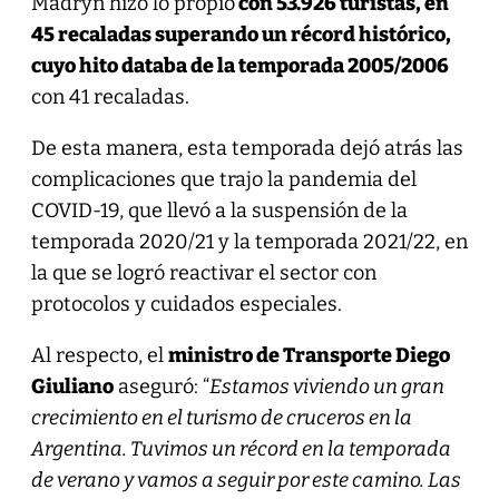
Madryn hizo lo propio
con 53.926 turistas, en
45 recaladas superando un récord histórico,
cuyo hito databa de la temporada 2005/2006
con 41 recaladas.
De esta manera, esta temporada dejó atrás las
complicaciones que trajo la pandemia del
COVID-19, que llevó a la suspensión de la
temporada 2020/21 y la temporada 2021/22, en
la que se logró reactivar el sector con
protocolos y cuidados especiales.
Al respecto, el
ministro de Transporte Diego
Giuliano
aseguró: “
Estamos viviendo un gran
crecimiento en el turismo de cruceros en la
Argentina. Tuvimos un récord en la temporada
de verano y vamos a seguir por este camino. Las