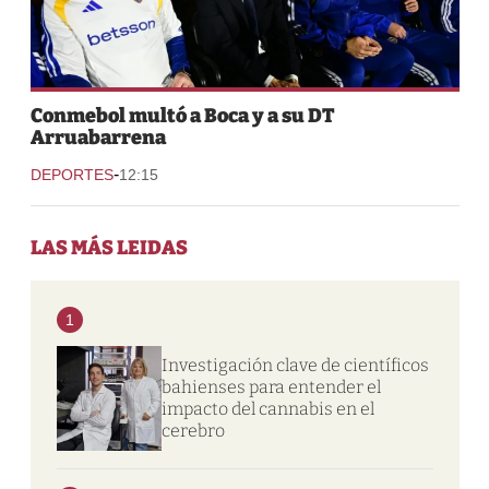
Conmebol multó a Boca y a su DT
Arruabarrena
-
DEPORTES
12:15
LAS MÁS LEIDAS
1
Investigación clave de científicos
bahienses para entender el
impacto del cannabis en el
cerebro