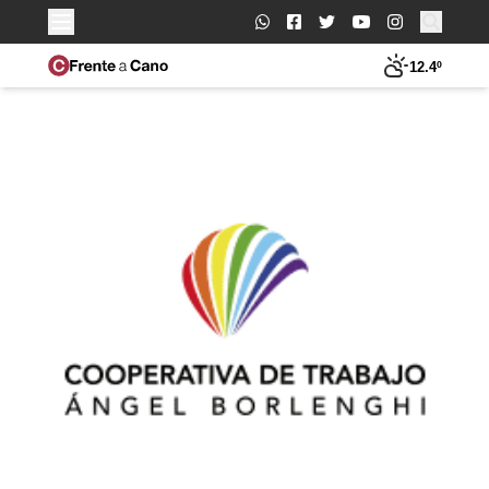
Buscar:
12.4º