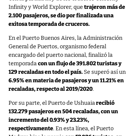
Infinity y World Explorer, que
trajeron más de
2.100 pasajeros, se dio por finalizada una
exitosa temporada de cruceros.
En el Puerto Buenos Aires, la Administración
General de Puertos, organismo federal
encargado del puerto nacional, finalizó la
temporada
con un flujo de 391.802 turistas y
129 recaladas en todo el país.
Se superó así un
6.95% en materia de pasajeros y un 11.21% en
recaladas, respecto al 2019/2020
.
Por su parte, el Puerto de Ushuaia
recibió
132.279 pasajeros en 504 recaladas, con un
incremento del 0.93% y 23.23%,
respectivamente
. En esta línea, el Puerto