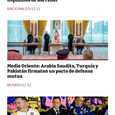
-
NACIONALES
13:11
Medio Oriente: Arabia Saudita, Turquía y
Pakistán firmaton un pacto de defensa
mutua
-
MUNDO
12:52