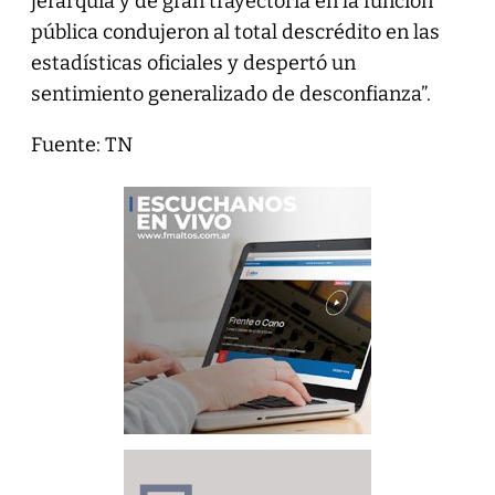
jerarquía y de gran trayectoria en la función
pública condujeron al total descrédito en las
estadísticas oficiales y despertó un
sentimiento generalizado de desconfianza”.
Fuente: TN