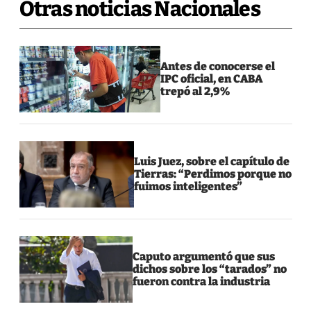
Otras noticias Nacionales
Antes de conocerse el
IPC oficial, en CABA
trepó al 2,9%
Luis Juez, sobre el capítulo de
Tierras: “Perdimos porque no
fuimos inteligentes”
Caputo argumentó que sus
dichos sobre los “tarados” no
fueron contra la industria