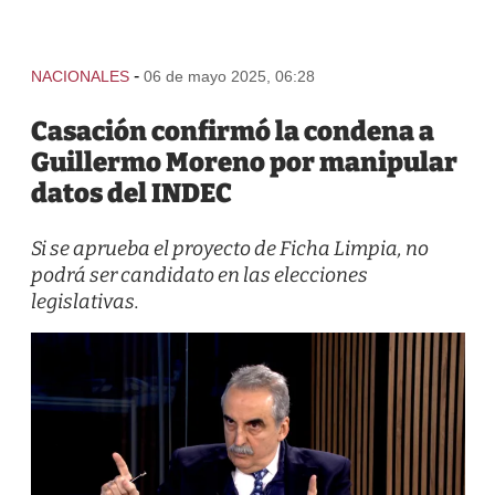
-
NACIONALES
06 de mayo 2025, 06:28
Casación confirmó la condena a
Guillermo Moreno por manipular
datos del INDEC
Si se aprueba el proyecto de Ficha Limpia, no
podrá ser candidato en las elecciones
legislativas.