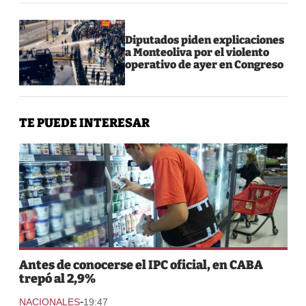
Diputados piden explicaciones
a Monteoliva por el violento
operativo de ayer en Congreso
TE PUEDE INTERESAR
Antes de conocerse el IPC oficial, en CABA
trepó al 2,9%
-
NACIONALES
19:47