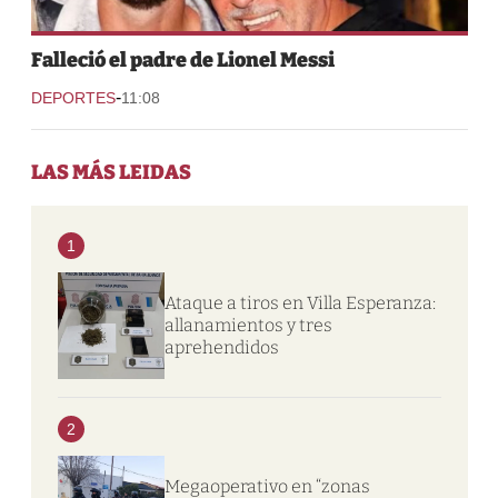
Falleció el padre de Lionel Messi
-
DEPORTES
11:08
LAS MÁS LEIDAS
1
Ataque a tiros en Villa Esperanza:
allanamientos y tres
aprehendidos
2
Megaoperativo en “zonas