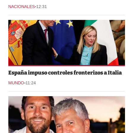
-
NACIONALES
12:31
España impuso controles fronterizos a Italia
-
MUNDO
11:24