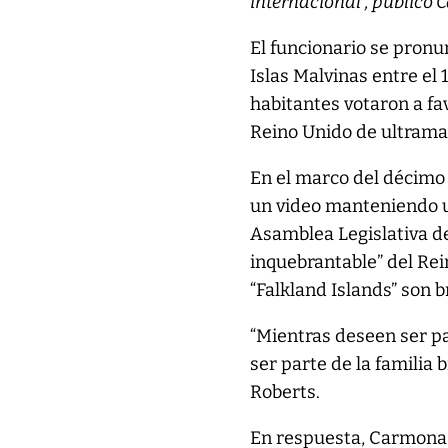
internacional”, publicó 
El funcionario se pronu
Islas Malvinas entre el 
habitantes votaron a fa
Reino Unido de ultrama
En el marco del décimo 
un video manteniendo u
Asamblea Legislativa de
inquebrantable” del Rei
“Falkland Islands” son b
“Mientras deseen ser pa
ser parte de la familia 
Roberts.
En respuesta, Carmona 