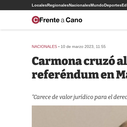
Locales
Regionales
Nacionales
Mundo
Deportes
Edi
-
NACIONALES
10 de marzo 2023, 11:55
Carmona cruzó al 
referéndum en M
"Carece de valor jurídico para el dere