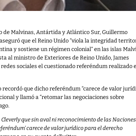
io de Malvinas, Antártida y Atlántico Sur, Guillermo
seguró que el Reino Unido “viola la integridad territo
ntina y sostiene un régimen colonial” en las islas Malv
ta al ministro de Exteriores de Reino Unido, James
n redes sociales el cuestionado referéndum realizado 
o recordó que dicho referéndum “carece de valor juríd
cional y llamó a “retomar las negociaciones sobre
ago.
Cleverly que sin aval ni reconocimiento de las Nacione
feréndum’ carece de valor jurídico para el derecho