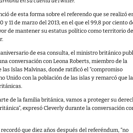
Carmona en su cuenta deTwitter.
nció de esta forma sobre el referendo que se realizó e
10 y 11 de marzo del 2013, en el que el 99,8 por ciento d
vor de mantener su estatus político como territorio de
r.
aniversario de esa consulta, el ministro británico pub
na conversación con Leona Roberts, miembro de la
 las Islas Malvinas, donde ratificó el “compromiso
no Unido con la población de las islas y remarcó que l
ritánicas.
rte de la familia británica, vamos a proteger su derec
británica”, expresó Cleverly durante la conversación co
recordó que diez años después del referéndum, “no