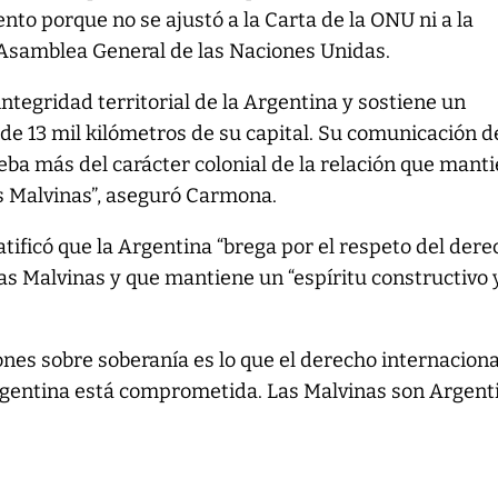
nto porque no se ajustó a la Carta de la ONU ni a la
 Asamblea General de las Naciones Unidas.
 integridad territorial de la Argentina y sostiene un
de 13 mil kilómetros de su capital. Su comunicación d
eba más del carácter colonial de la relación que mant
as Malvinas”, aseguró Carmona.
atificó que la Argentina “brega por el respeto del der
slas Malvinas y que mantiene un “espíritu constructivo 
nes sobre soberanía es lo que el derecho internaciona
rgentina está comprometida. Las Malvinas son Argenti