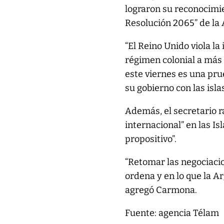
lograron su reconocimie
Resolución 2065” de la
“El Reino Unido viola la
régimen colonial a más 
este viernes es una pru
su gobierno con las isl
Además, el secretario r
internacional” en las I
propositivo”.
“Retomar las negociacio
ordena y en lo que la A
agregó Carmona.
Fuente: agencia Télam