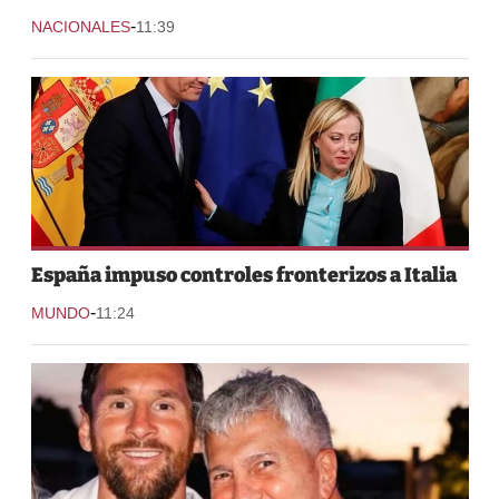
-
NACIONALES
11:39
España impuso controles fronterizos a Italia
-
MUNDO
11:24