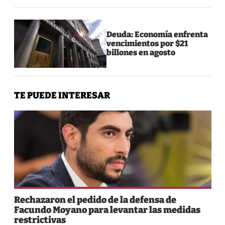
Deuda: Economía enfrenta
vencimientos por $21
billones en agosto
TE PUEDE INTERESAR
Rechazaron el pedido de la defensa de
Facundo Moyano para levantar las medidas
restrictivas