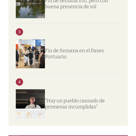
Fin de semana frío, pero con
buena presencia de sol
3
Fin de Semana en el Paseo
Portuario
4
“Hay un pueblo cansado de
promesas incumplidas”