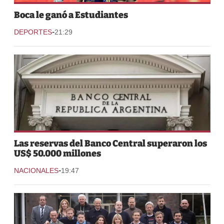
Boca le ganó a Estudiantes
-
DEPORTES
21:29
Las reservas del Banco Central superaron los
US$ 50.000 millones
-
NACIONALES
19:47