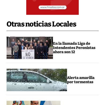
Otras noticias Locales
En la llamada Liga de
Intendentes Peronistas
ahora son 12
Alerta amarilla
por tormentas