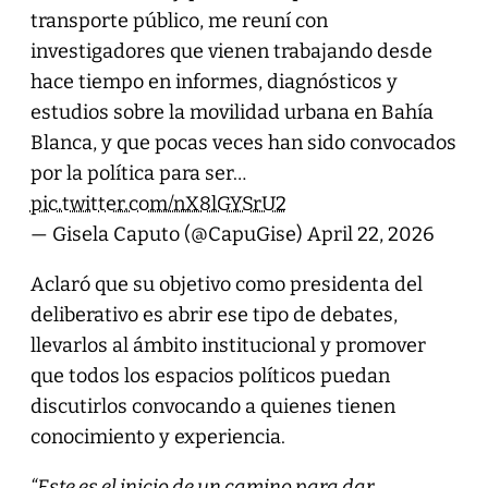
transporte público, me reuní con
investigadores que vienen trabajando desde
hace tiempo en informes, diagnósticos y
estudios sobre la movilidad urbana en Bahía
Blanca, y que pocas veces han sido convocados
por la política para ser…
pic.twitter.com/nX8lGYSrU2
— Gisela Caputo (@CapuGise)
April 22, 2026
Aclaró que su objetivo como presidenta del
deliberativo es abrir ese tipo de debates,
llevarlos al ámbito institucional y promover
que todos los espacios políticos puedan
discutirlos convocando a quienes tienen
conocimiento y experiencia.
“Este es el inicio de un camino para dar