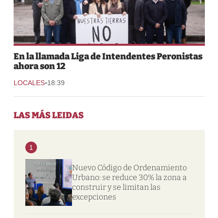
En la llamada Liga de Intendentes Peronistas
ahora son 12
-
LOCALES
18:39
LAS MÁS LEIDAS
1
Nuevo Código de Ordenamiento
Urbano: se reduce 30% la zona a
construir y se limitan las
excepciones