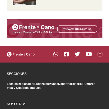
SECCIONES
Locales
Regionales
Nacionales
Mundo
Deportes
Editorial
Rumores
Vida y Ocio
Espectáculos
NOSOTROS