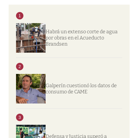
1
Habrá un extenso corte de agua
por obras en el Acueducto
Brandsen
2
Galperín cuestionó los datos de
consumo de CAME
3
Defensa y Justicia superó a