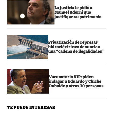
La Justicia le pidió a
Manuel Adorni que
justifique su patrimonio
Privatización de represas
hidroeléctricas: denuncian
una “cadena de ilegalidades”
Vacunatorio VIP: piden
indagar a Eduardo y Chiche
Duhalde y otras 30 personas
TE PUEDE INTERESAR