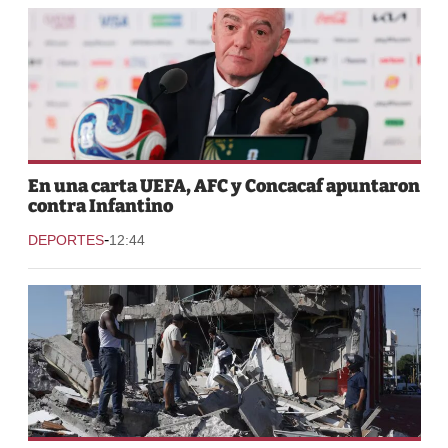
En una carta UEFA, AFC y Concacaf apuntaron
contra Infantino
-
DEPORTES
12:44