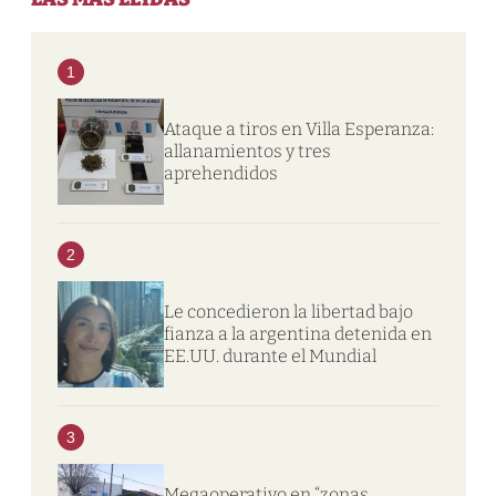
1
Ataque a tiros en Villa Esperanza:
allanamientos y tres
aprehendidos
2
Le concedieron la libertad bajo
fianza a la argentina detenida en
EE.UU. durante el Mundial
3
Megaoperativo en “zonas