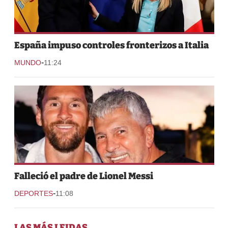
España impuso controles fronterizos a Italia
-
MUNDO
11:24
Falleció el padre de Lionel Messi
-
DEPORTES
11:08
LAS MÁS LEIDAS