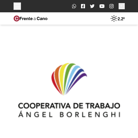
Buscar:
2.2º