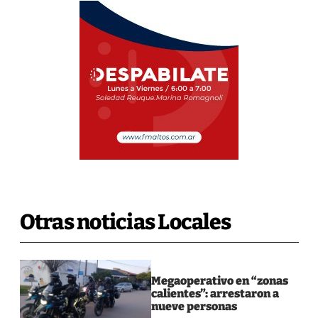
Otras noticias Locales
Megaoperativo en “zonas
calientes”: arrestaron a
nueve personas