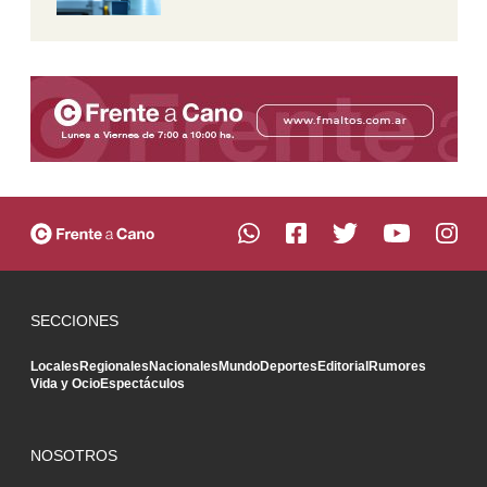
SECCIONES
Locales
Regionales
Nacionales
Mundo
Deportes
Editorial
Rumores
Vida y Ocio
Espectáculos
NOSOTROS