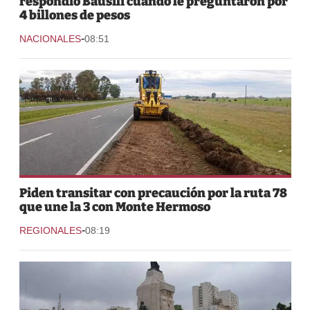
respondió Bausili cuando le preguntaron por
4 billones de pesos
-
NACIONALES
08:51
Piden transitar con precaución por la ruta 78
que une la 3 con Monte Hermoso
-
REGIONALES
08:19