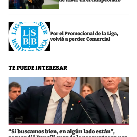
Por el Promocional de la Liga,
volvió a perder Comercial
TE PUEDE INTERESAR
“Si buscamos bien, en algún lado están”,