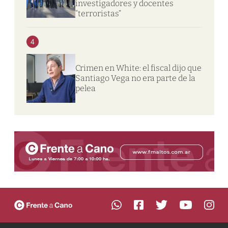
investigadores y docentes
“terroristas”
4
Crimen en White: el fiscal dijo que
Santiago Vega no era parte de la
pelea