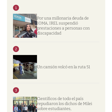
1
Por una millonaria deuda de
IOMA, IREL suspendió
prestaciones a personas con
discapacidad
2
Un camión volcó en la ruta 51
3
Científicos de todo el país
repudiaron los dichos de Milei
sobre estudiantes,