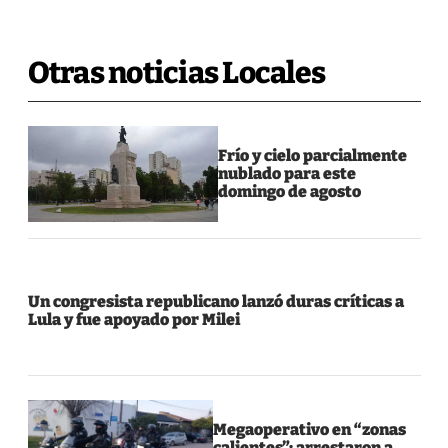
Otras noticias Locales
Frío y cielo parcialmente
nublado para este
domingo de agosto
Un congresista republicano lanzó duras críticas a
Lula y fue apoyado por Milei
Megaoperativo en “zonas
calientes”: arrestaron a