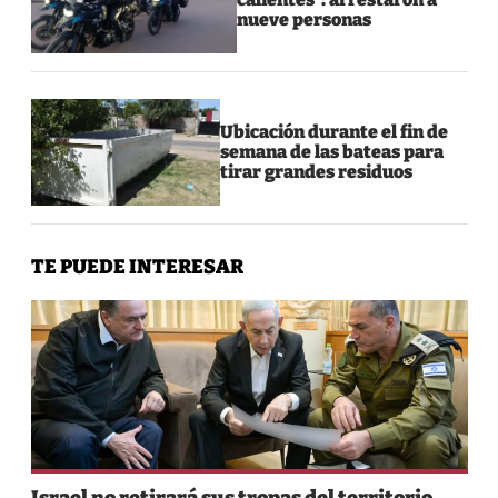
nueve personas
Ubicación durante el fin de
semana de las bateas para
tirar grandes residuos
TE PUEDE INTERESAR
Israel no retirará sus tropas del territorio