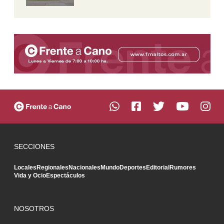
SECCIONES
Locales
Regionales
Nacionales
Mundo
Deportes
Editorial
Rumores
Vida y Ocio
Espectáculos
NOSOTROS