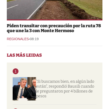
Piden transitar con precaución por la ruta 78
que une la 3 con Monte Hermoso
-
REGIONALES
08:19
LAS MÁS LEIDAS
1
“Si buscamos bien, en algún lado
están”, respondió Bausili cuando
le preguntaron por 4 billones de
pesos