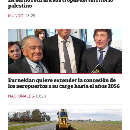
palestino
-
MUNDO
13:29
Eurnekian quiere extender la concesión de
los aeropuertos a su cargo hasta el años 2056
-
NACIONALES
13:23