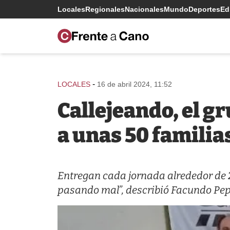
Locales
Regionales
Nacionales
Mundo
Deportes
Edi
-
LOCALES
16 de abril 2024, 11:52
Callejeando, el gr
a unas 50 familia
Entregan cada jornada alrededor de 2
pasando mal”, describió Facundo Pep