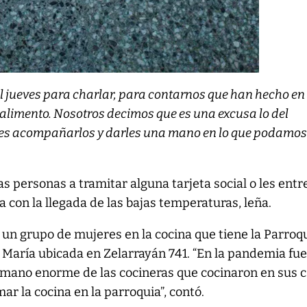
l jueves para charlar, para contarnos que han hecho en 
 alimento. Nosotros decimos que es una excusa lo del
 es acompañarlos y darles una mano en lo que podamos
as personas a tramitar alguna tarjeta social o les ent
a con la llegada de las bajas temperaturas, leña.
 un grupo de mujeres en la cocina que tiene la Parroq
María ubicada en Zelarrayán 741. “En la pandemia fu
mano enorme de las cocineras que cocinaron en sus c
 la cocina en la parroquia”, contó.