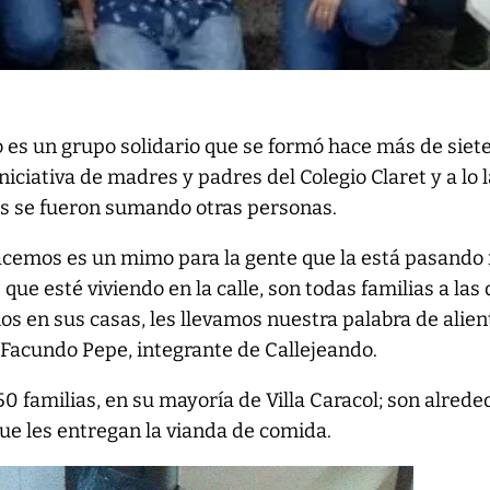
o es un grupo solidario que se formó hace más de siet
niciativa de madres y padres del Colegio Claret y a lo 
os se fueron sumando otras personas.
acemos es un mimo para la gente que la está pasando 
ue esté viviendo en la calle, son todas familias a las
os en sus casas, les llevamos nuestra palabra de alien
 Facundo Pepe, integrante de Callejeando.
0 familias, en su mayoría de Villa Caracol; son alrede
ue les entregan la vianda de comida.