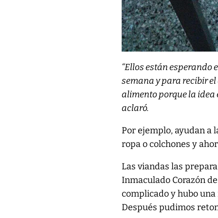
“Ellos están esperando e
semana y para recibir el
alimento porque la idea
aclaró.
Por ejemplo, ayudan a l
ropa o colchones y ahor
Las viandas las prepara
Inmaculado Corazón de 
complicado y hubo una 
Después pudimos retomar