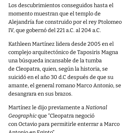
Los descubrimientos conseguidos hasta el
momento muestran que el templo de
Alejandría fue construido por el rey Ptolomeo
IV, que gobernó del 221 a.C. al 204 a.C.
Kathleen Martínez lidera desde 2005 en el
complejo arquitectónico de Taposiris Magna
una búsqueda incansable de la tumba
de Cleopatra, quien, según la historia, se
suicidó en el año 30 d.C después de que su
amante, el general romano Marco Antonio, se
desangrara en sus brazos.
Martínez le dijo previamente a
National
Geographic
que “Cleopatra negoció
con Octavio para permitirle enterrar a Marco
Antonio en Egipto”.