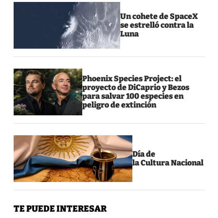
Un cohete de SpaceX
se estrelló contra la
Luna
Phoenix Species Project: el
proyecto de DiCaprio y Bezos
para salvar 100 especies en
peligro de extinción
Día de
la Cultura Nacional
TE PUEDE INTERESAR