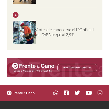
4
Antes de conocerse el IPC oficial,
en CABA trepó al 2,9%