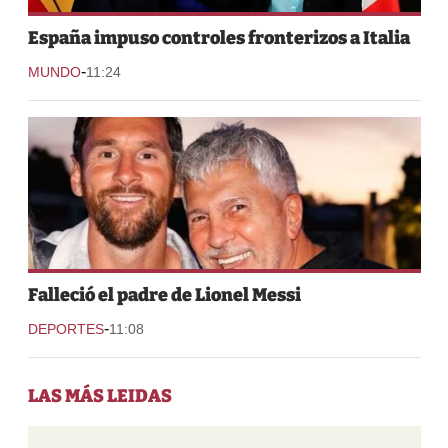
España impuso controles fronterizos a Italia
-
MUNDO
11:24
Falleció el padre de Lionel Messi
-
DEPORTES
11:08
LAS MÁS LEIDAS