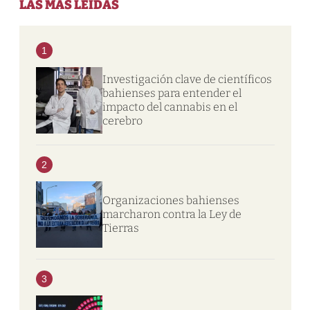
LAS MÁS LEIDAS
1
Investigación clave de científicos
bahienses para entender el
impacto del cannabis en el
cerebro
2
Organizaciones bahienses
marcharon contra la Ley de
Tierras
3