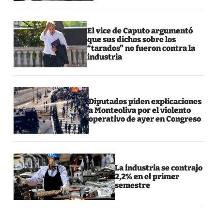
El vice de Caputo argumentó
que sus dichos sobre los
“tarados” no fueron contra la
industria
Diputados piden explicaciones
a Monteoliva por el violento
operativo de ayer en Congreso
La industria se contrajo
2,2% en el primer
semestre