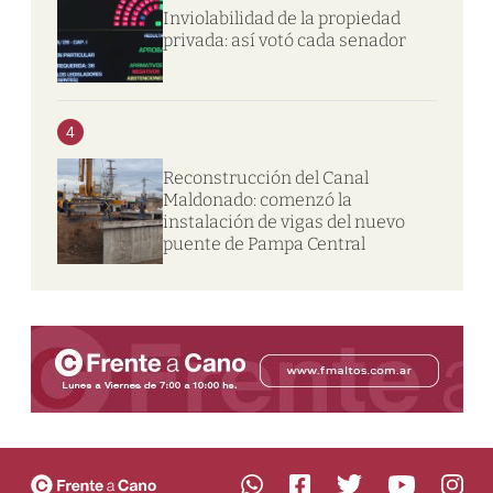
Inviolabilidad de la propiedad
privada: así votó cada senador
4
Reconstrucción del Canal
Maldonado: comenzó la
instalación de vigas del nuevo
puente de Pampa Central