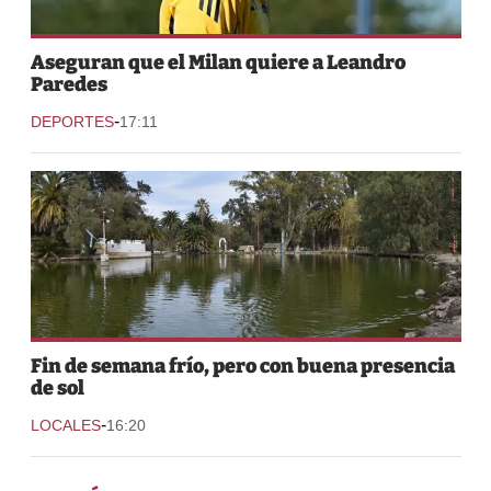
Aseguran que el Milan quiere a Leandro
Paredes
-
DEPORTES
17:11
Fin de semana frío, pero con buena presencia
de sol
-
LOCALES
16:20