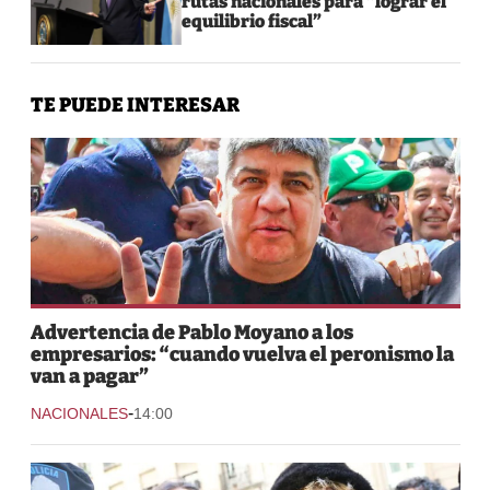
rutas nacionales para “lograr el
equilibrio fiscal”
TE PUEDE INTERESAR
Advertencia de Pablo Moyano a los
empresarios: “cuando vuelva el peronismo la
van a pagar”
-
NACIONALES
14:00