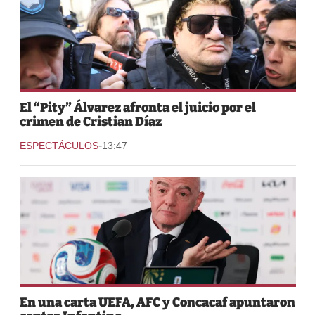
El “Pity” Álvarez afronta el juicio por el
crimen de Cristian Díaz
-
ESPECTÁCULOS
13:47
En una carta UEFA, AFC y Concacaf apuntaron