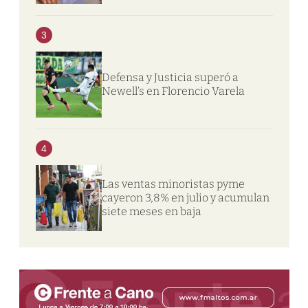
3
Defensa y Justicia superó a
Newell’s en Florencio Varela
4
Las ventas minoristas pyme
cayeron 3,8% en julio y acumulan
siete meses en baja