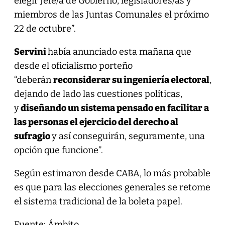
elegir Jefe/a de Gobierno, legisladores/as y
miembros de las Juntas Comunales el próximo
22 de octubre”.
Servini
había anunciado esta mañana que
desde el oficialismo porteño
“deberán
reconsiderar su ingeniería electoral
,
dejando de lado las cuestiones políticas,
y
diseñando un sistema pensado en facilitar a
las personas el ejercicio del derecho al
sufragio
y así conseguirán, seguramente, una
opción que funcione”.
Según estimaron desde CABA, lo más probable
es que para las elecciones generales se retome
el sistema tradicional de la boleta papel.
Fuente: Ámbito