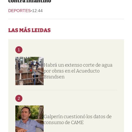
contra Infantino
-
DEPORTES
12:44
LAS MÁS LEIDAS
1
Habrá un extenso corte de agua
por obras en el Acueducto
Brandsen
2
Galperín cuestionó los datos de
consumo de CAME