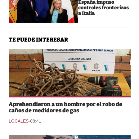
España impuso
controles fronterizos
a Italia
TE PUEDE INTERESAR
Aprehendieron a un hombre por el robo de
caños de medidores de gas
-
LOCALES
08:41