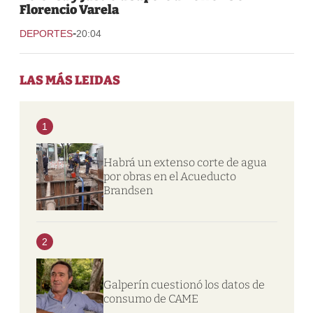
Florencio Varela
-
DEPORTES
20:04
LAS MÁS LEIDAS
1
Habrá un extenso corte de agua
por obras en el Acueducto
Brandsen
2
Galperín cuestionó los datos de
consumo de CAME