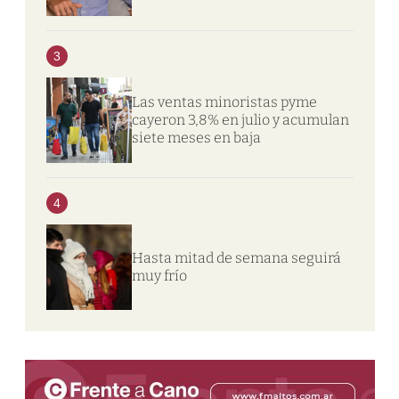
3
Las ventas minoristas pyme
cayeron 3,8% en julio y acumulan
siete meses en baja
4
Hasta mitad de semana seguirá
muy frío