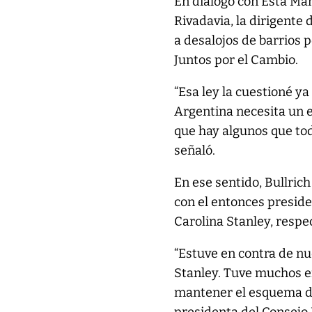
En diálogo con Esta Ma
Rivadavia, la dirigente 
a desalojos de barrios 
Juntos por el Cambio.
“Esa ley la cuestioné ya
Argentina necesita un e
que hay algunos que todo
señaló.
En ese sentido, Bullric
con el entonces preside
Carolina Stanley, respect
“Estuve en contra de nue
Stanley. Tuve muchos en
mantener el esquema de