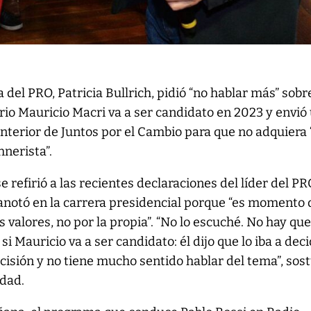
 del PRO, Patricia Bullrich, pidió “no hablar más” sobre
io Mauricio Macri va a ser candidato en 2023 y envió
interior de Juntos por el Cambio para que no adquiera 
hnerista”.
e refirió a las recientes declaraciones del líder del PR
 anotó en la carrera presidencial porque “es momento 
os valores, no por la propia”. “No lo escuché. No hay qu
i Mauricio va a ser candidato: él dijo que lo iba a deci
cisión y no tiene mucho sentido hablar del tema”, sos
idad.