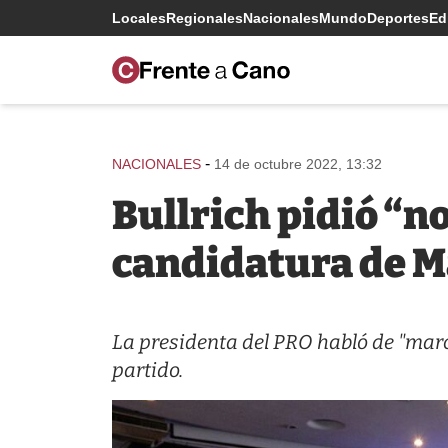
Locales
Regionales
Nacionales
Mundo
Deportes
Edi
-
NACIONALES
14 de octubre 2022, 13:32
Bullrich pidió “n
candidatura de M
La presidenta del PRO habló de "marca
partido.