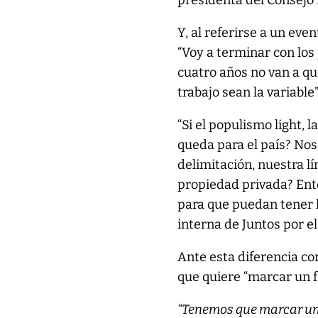
presidenta del Consejo 
Y, al referirse a un ev
“Voy a terminar con los
cuatro años no van a que
trabajo sean la variable”
“Si el populismo light, 
queda para el país? No
delimitación, nuestra 
propiedad privada? Ent
para que puedan tener la
interna de Juntos por e
Ante esta diferencia con
que quiere “marcar un f
“Tenemos que marcar una