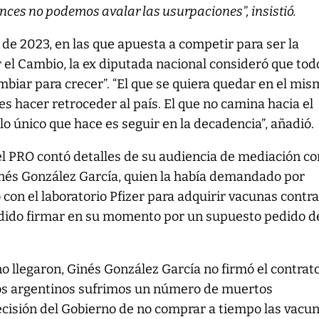
nces no podemos avalar las usurpaciones”, insistió.
s de 2023, en las que apuesta a competir para ser la
 el Cambio, la ex diputada nacional consideró que tod
mbiar para crecer”. “El que se quiera quedar en el mi
es hacer retroceder al país. El que no camina hacia el
 lo único que hace es seguir en la decadencia”, añadió.
del PRO contó detalles de su audiencia de mediación co
inés González García, quien la había demandado por
 con el laboratorio Pfizer para adquirir vacunas contra
odido firmar en su momento por un supuesto pedido d
no llegaron, Ginés González García no firmó el contrat
 los argentinos sufrimos un número de muertos
cisión del Gobierno de no comprar a tiempo las vacun