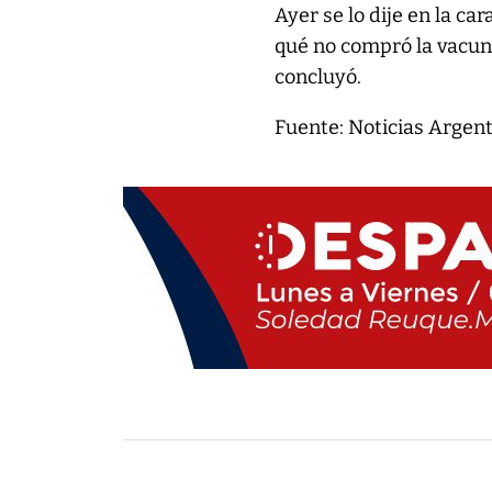
Ayer se lo dije en la ca
qué no compró la vacuna
concluyó.
Fuente: Noticias Argen