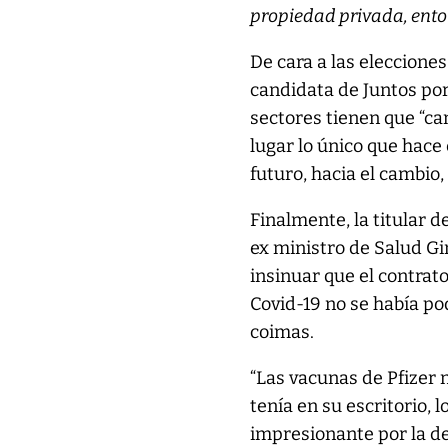
propiedad privada, ento
De cara a las eleccione
candidata de Juntos por
sectores tienen que “ca
lugar lo único que hace 
futuro, hacia el cambio,
Finalmente, la titular 
ex ministro de Salud G
insinuar que el contrato
Covid-19 no se había p
coimas.
“Las vacunas de Pfizer 
tenía en su escritorio,
impresionante por la de