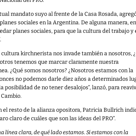
Nacional del PRO.
entual mandato suyo al frente de la Casa Rosada, agregó
 planes sociales en la Argentina. De alguna manera, e
dar planes sociales, para que la cultura del trabajo y 
.
la cultura kirchnerista nos invade también a nosotros, 
sotros tenemos que marcar claramente nuestra
línea. ¿Qué somos nosotros? ¿Nosotros estamos con la
onces no podemos darle diez años a determinados lu
 posibilidad de no tener desalojos”, lanzó, para reaviv
l Cambio.
 el resto de la alianza opositora, Patricia Bullrich indi
aro claro de cuáles que son las ideas del PRO”.
 línea clara, de qué lado estamos. Si estamos con la