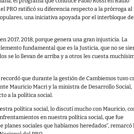
ñana, el programa que conduce Pablo Rossi en Radio
del PRO ratificó su diferencia respecto a la prórroga al
populares, una iniciativa apoyada por el interbloque de
 en 2017, 2018, porque genera una gran injusticia. La
lemento fundamental que es la Justicia, que no se sie
s se lo llevan de arriba y a otros les cuesta muchísim
h recordó que durante la gestión de Cambiemos tuvo c
nte Mauricio Macri y la ministra de Desarrollo Social,
o a la política social.
stra política social, lo discutí mucho con Mauricio, c
frentamientos en nuestra política social, que fue
 planes sociales que habíamos heredados”, remarcó 