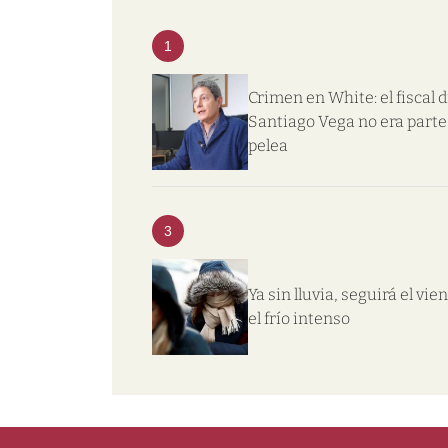
1
Crimen en White: el fiscal d
Santiago Vega no era parte 
pelea
3
Ya sin lluvia, seguirá el vie
el frío intenso