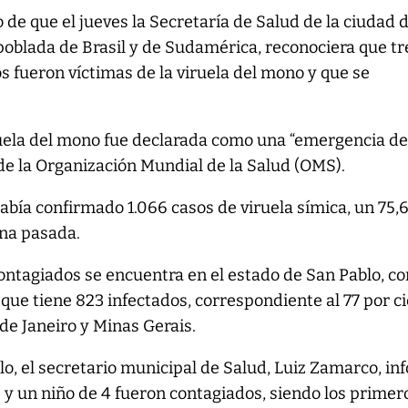
 de que el jueves la Secretaría de Salud de la ciudad 
poblada de Brasil y de Sudamérica, reconociera que tr
os fueron víctimas de la viruela del mono y que se
ruela del mono fue declarada como una “emergencia d
 de la Organización Mundial de la Salud (OMS).
había confirmado 1.066 casos de viruela símica, un 75,
na pasada.
ontagiados se encuentra en el estado de San Pablo, co
 que tiene 823 infectados, correspondiente al 77 por c
o de Janeiro y Minas Gerais.
lo, el secretario municipal de Salud, Luiz Zamarco, i
 y un niño de 4 fueron contagiados, siendo los primer