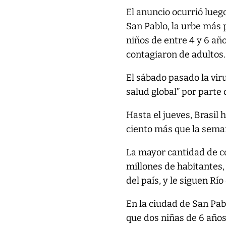
El anuncio ocurrió luego
San Pablo, la urbe más 
niños de entre 4 y 6 añ
contagiaron de adultos.
El sábado pasado la vi
salud global” por parte
Hasta el jueves, Brasil 
ciento más que la sema
La mayor cantidad de c
millones de habitantes,
del país, y le siguen Rí
En la ciudad de San Pab
que dos niñas de 6 años