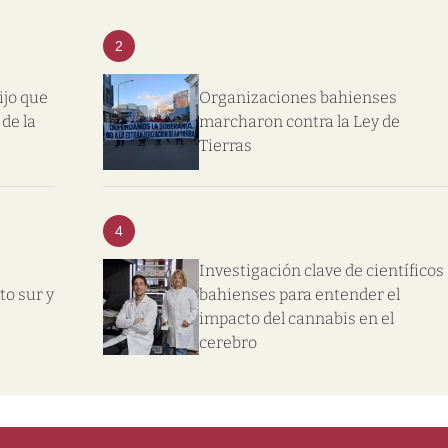
2
ijo que
Organizaciones bahienses
de la
marcharon contra la Ley de
Tierras
4
Investigación clave de científicos
nto sur y
bahienses para entender el
impacto del cannabis en el
cerebro