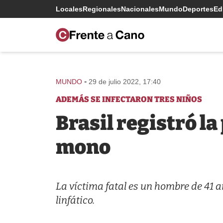
Locales
Regionales
Nacionales
Mundo
Deportes
Edi
-
MUNDO
29 de julio 2022, 17:40
ADEMÁS SE INFECTARON TRES NIÑOS
Brasil registró l
mono
La víctima fatal es un hombre de 41 
linfático.