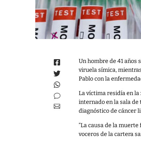
Un hombre de 41 años se
viruela símica, mientra
Pablo con la enfermedad
La víctima residía en l
internado en la sala de
diagnóstico de cáncer li
“La causa de la muerte
voceros de la cartera s