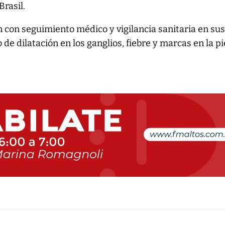
rasil.
 con seguimiento médico y vigilancia sanitaria en su
de dilatación en los ganglios, fiebre y marcas en la pi