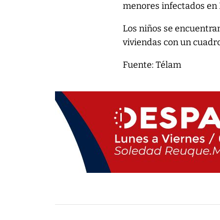
menores infectados en B
Los niños se encuentran
viviendas con un cuadro 
Fuente: Télam