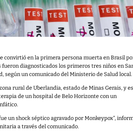
 convirtió en la primera persona muerta en Brasil po
s fueron diagnosticados los primeros tres niños en Sa
, según un comunicado del Ministerio de Salud local.
a zona rural de Uberlandia, estado de Minas Gerais, y e
 terapia de un hospital de Belo Horizonte con un
nfático.
 fue un shock séptico agravado por Monkeypox”, infor
anitaria a través del comunicado.