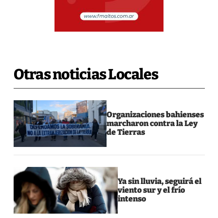
Otras noticias Locales
Organizaciones bahienses
marcharon contra la Ley
de Tierras
Ya sin lluvia, seguirá el
viento sur y el frío
intenso