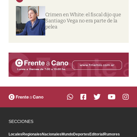
Crimen en White: el fiscal dijo que
Santiago Vega no era parte de la
pelea
SECCIONES
Locales
Regionales
Nacionales
Mundo
Deportes
Editorial
Rumores