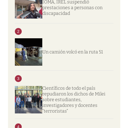
IOMA, IREL suspendió
prestaciones a personas con
discapacidad
2
Un camión volcó en la ruta 51
3
Científicos de todo el país
repudiaron los dichos de Milei
sobre estudiantes,
investigadores y docentes
“terroristas”
4