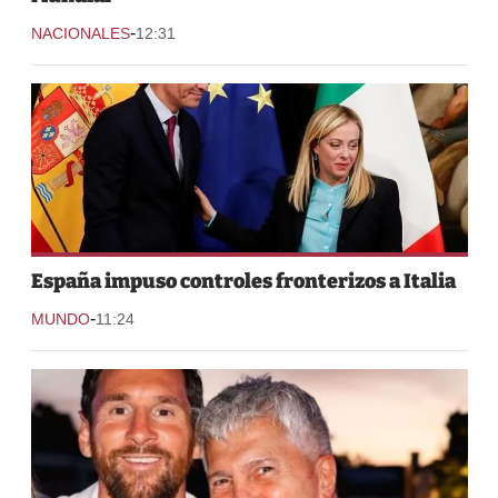
-
NACIONALES
12:31
España impuso controles fronterizos a Italia
-
MUNDO
11:24