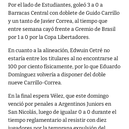
Por el lado de Estudiantes, goleó 3 a 0 a
Barracas Central con doblete de Guido Carrillo
y un tanto de Javier Correa, al tiempo que
entre semana cayó frente a Gremio de Brasil
por 1 a 0 por la Copa Libertadores.
En cuanto a la alineación, Edwuin Cetré no
estaría entre los titulares al no encontrarse al
100 por ciento físicamente, por lo que Eduardo
Domínguez volvería a disponer del doble
nueve Carrillo-Correa.
En la final espera Vélez, que este domingo
venció por penales a Argentinos Juniors en
San Nicolás, luego de igualar 0 a 0 durante el
tiempo reglamentario al resistir con diez
jugadores por la temprana expulsión del