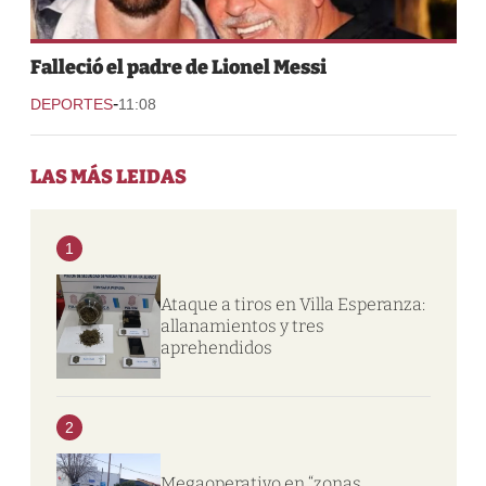
Falleció el padre de Lionel Messi
-
DEPORTES
11:08
LAS MÁS LEIDAS
1
Ataque a tiros en Villa Esperanza:
allanamientos y tres
aprehendidos
2
Megaoperativo en “zonas