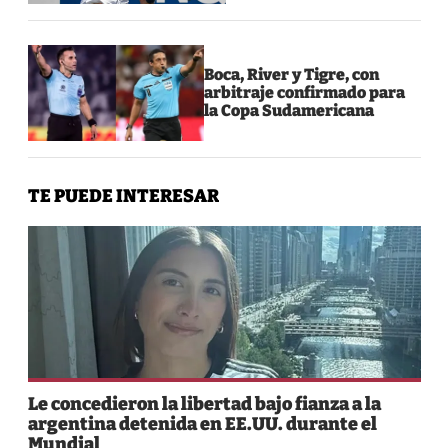
Boca, River y Tigre, con
arbitraje confirmado para
la Copa Sudamericana
TE PUEDE INTERESAR
Le concedieron la libertad bajo fianza a la
argentina detenida en EE.UU. durante el
Mundial