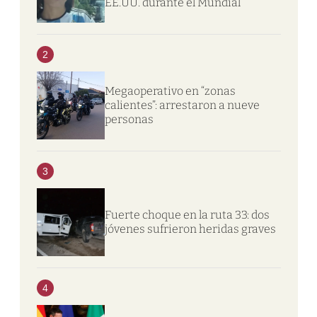
EE.UU. durante el Mundial
2
Megaoperativo en “zonas
calientes”: arrestaron a nueve
personas
3
Fuerte choque en la ruta 33: dos
jóvenes sufrieron heridas graves
4