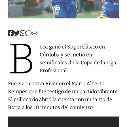
B
oca ganó el Superclásico en
Córdoba y se metió en
semifinales de la Copa de la Liga
Profesional.
Fue 3 a 1 contra River en el Mario Alberto
Kempes que fue testigo de un partido vibrante.
El millonario abrió la cuenta con un tanto de
Borja a los 10 minutos del comienzo.