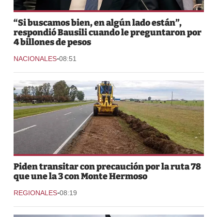
“Si buscamos bien, en algún lado están”,
respondió Bausili cuando le preguntaron por
4 billones de pesos
-
NACIONALES
08:51
Piden transitar con precaución por la ruta 78
que une la 3 con Monte Hermoso
-
REGIONALES
08:19