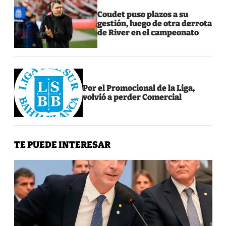
Coudet puso plazos a su
gestión, luego de otra derrota
de River en el campeonato
Por el Promocional de la Liga,
volvió a perder Comercial
TE PUEDE INTERESAR