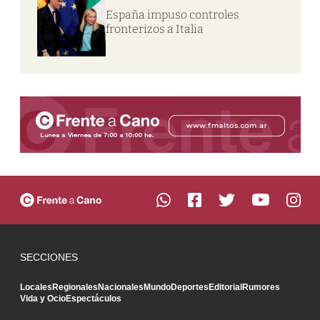
España impuso controles
fronterizos a Italia
SECCIONES
Locales
Regionales
Nacionales
Mundo
Deportes
Editorial
Rumores
Vida y Ocio
Espectáculos