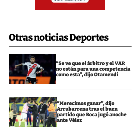
Otras noticias Deportes
“Se ve que el árbitro y el VAR
no están para una competencia
como esta”, dijo Otamendi
“Merecimos ganar”, dijo
Arrubarrena tras el buen
partido que Boca jugó anoche
ante Vélez