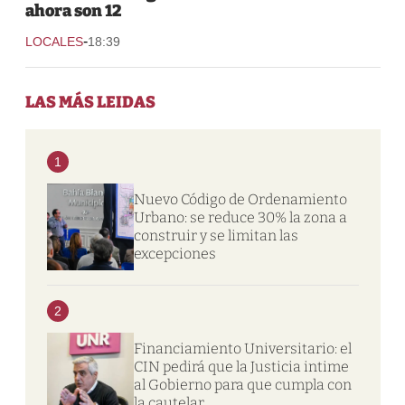
ahora son 12
-
LOCALES
18:39
LAS MÁS LEIDAS
1
Nuevo Código de Ordenamiento
Urbano: se reduce 30% la zona a
construir y se limitan las
excepciones
2
Financiamiento Universitario: el
CIN pedirá que la Justicia intime
al Gobierno para que cumpla con
la cautelar