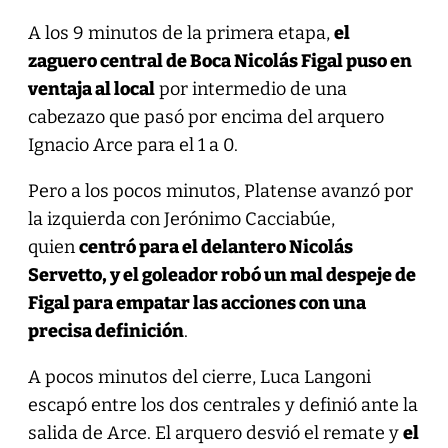
A los 9 minutos de la primera etapa,
el
zaguero central de Boca Nicolás Figal puso en
ventaja al local
por intermedio de una
cabezazo que pasó por encima del arquero
Ignacio Arce para el 1 a 0.
Pero a los pocos minutos, Platense avanzó por
la izquierda con Jerónimo Cacciabúe,
quien
centró para el delantero Nicolás
Servetto, y el goleador robó un mal despeje de
Figal para empatar las acciones con una
precisa definición
.
A pocos minutos del cierre, Luca Langoni
escapó entre los dos centrales y definió ante la
salida de Arce. El arquero desvió el remate y
el