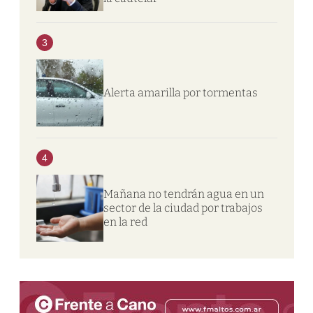
3
Alerta amarilla por tormentas
4
Mañana no tendrán agua en un
sector de la ciudad por trabajos
en la red