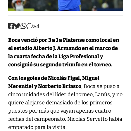
Boca venció por 3 a 1 a Platense como local en
el estadio Alberto J. Armando en el marco de
la cuarta fecha de la Liga Profesional y
consiguió su segundo triunfo en el torneo.
Con los goles de Nicolás Figal, Miguel
Merentiel y Norberto Briasco
, Boca se puso a
cinco unidades del líder del torneo, Lanús, y no
quiere alejarse demasiado de los primeros
puestos por más que vayan apenas cuatro
fechas del campeonato. Nicolás Servetto había
empatado para la visita.