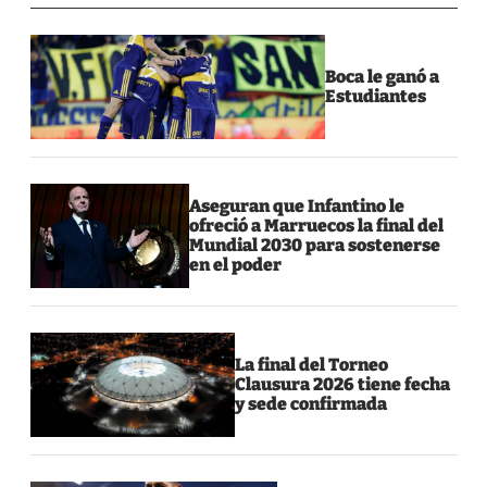
Boca le ganó a
Estudiantes
Aseguran que Infantino le
ofreció a Marruecos la final del
Mundial 2030 para sostenerse
en el poder
La final del Torneo
Clausura 2026 tiene fecha
y sede confirmada