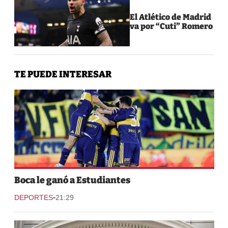
El Atlético de Madrid
va por “Cuti” Romero
TE PUEDE INTERESAR
Boca le ganó a Estudiantes
-
DEPORTES
21:29