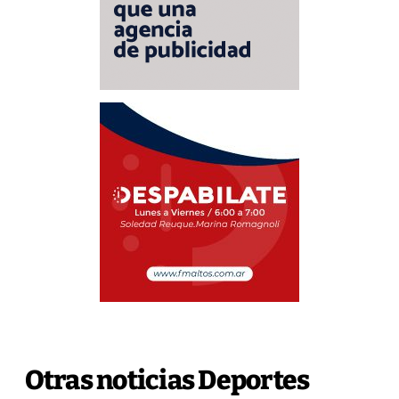
Otras noticias Deportes