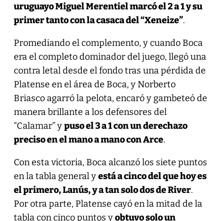
uruguayo Miguel Merentiel marcó el 2 a 1 y su
primer tanto con la casaca del “Xeneize”
.
Promediando el complemento, y cuando Boca
era el completo dominador del juego, llegó una
contra letal desde el fondo tras una pérdida de
Platense en el área de Boca, y Norberto
Briasco agarró la pelota, encaró y gambeteó de
manera brillante a los defensores del
“Calamar” y
puso el 3 a 1 con un derechazo
preciso en el mano a mano con Arce
.
Con esta victoria, Boca alcanzó los siete puntos
en la tabla general y
está a cinco del que hoy es
el primero, Lanús, y a tan solo dos de River
.
Por otra parte, Platense cayó en la mitad de la
tabla con cinco puntos y
obtuvo solo un