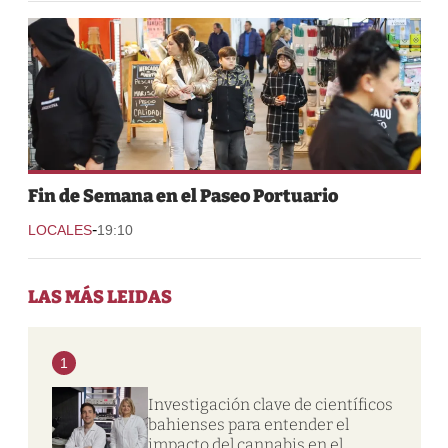
Fin de Semana en el Paseo Portuario
-
LOCALES
19:10
LAS MÁS LEIDAS
1
Investigación clave de científicos
bahienses para entender el
impacto del cannabis en el