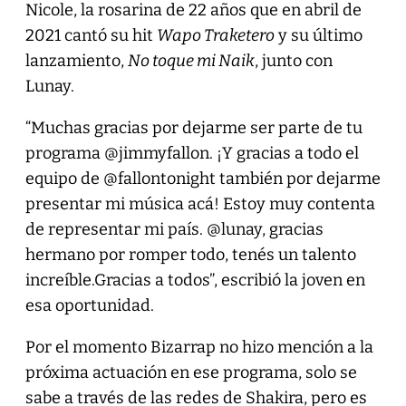
Nicole, la rosarina de 22 años que en abril de
2021 cantó su hit
Wapo Traketero
y su último
lanzamiento,
No toque mi Naik
, junto con
Lunay.
“Muchas gracias por dejarme ser parte de tu
programa @jimmyfallon. ¡Y gracias a todo el
equipo de @fallontonight también por dejarme
presentar mi música acá! Estoy muy contenta
de representar mi país. @lunay, gracias
hermano por romper todo, tenés un talento
increíble.Gracias a todos”, escribió la joven en
esa oportunidad.
Por el momento Bizarrap no hizo mención a la
próxima actuación en ese programa, solo se
sabe a través de las redes de Shakira, pero es