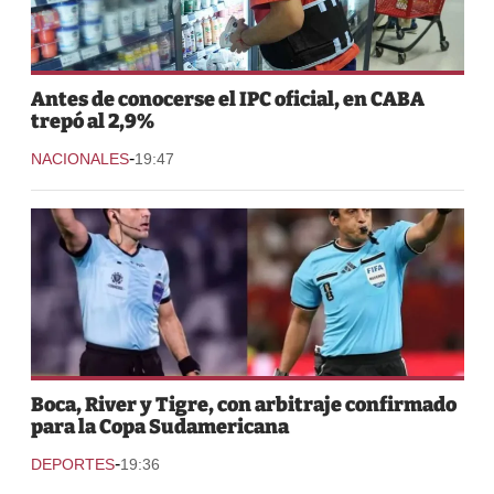
Antes de conocerse el IPC oficial, en CABA
trepó al 2,9%
-
NACIONALES
19:47
Boca, River y Tigre, con arbitraje confirmado
para la Copa Sudamericana
-
DEPORTES
19:36