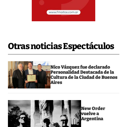
Otras noticias Espectáculos
Nico Vázquez fue declarado
Personalidad Destacada de la
Cultura de la Ciudad de Buenos
Aires
New Order
vuelve a
Argentina