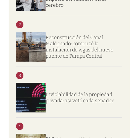
cerebro
2
Reconstrucción del Canal
Maldonado: comenzó la
instalación de vigas del nuevo
puente de Pampa Central
3
Inviolabilidad de la propiedad
privada: así votó cada senador
4