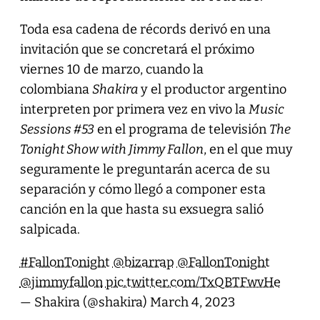
Toda esa cadena de récords derivó en una
invitación que se concretará el próximo
viernes 10 de marzo, cuando la
colombiana
Shakira
y el productor argentino
interpreten por primera vez en vivo la
Music
Sessions #53
en el programa de televisión
The
Tonight Show with Jimmy Fallon
, en el que muy
seguramente le preguntarán acerca de su
separación y cómo llegó a componer esta
canción en la que hasta su exsuegra salió
salpicada.
#FallonTonight
@bizarrap
@FallonTonight
@jimmyfallon
pic.twitter.com/TxQBTFwvHe
— Shakira (@shakira)
March 4, 2023