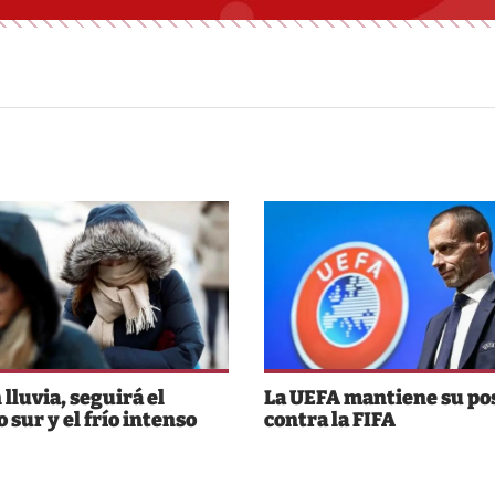
 lluvia, seguirá el
La UEFA mantiene su po
 sur y el frío intenso
contra la FIFA