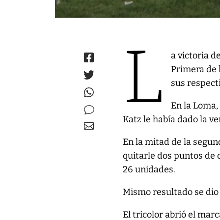
L
a victoria d
Primera de l
sus respecti
En la Loma, 
Katz le había dado la v
En la mitad de la segun
quitarle dos puntos de o
26 unidades.
Mismo resultado se dio e
El tricolor abrió el mar