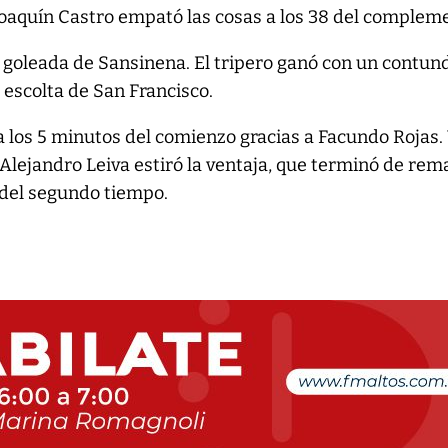
Joaquín Castro empató las cosas a los 38 del complem
 goleada de Sansinena. El tripero ganó con un contun
s escolta de San Francisco.
a los 5 minutos del comienzo gracias a Facundo Rojas. 
 Alejandro Leiva estiró la ventaja, que terminó de rem
 del segundo tiempo.