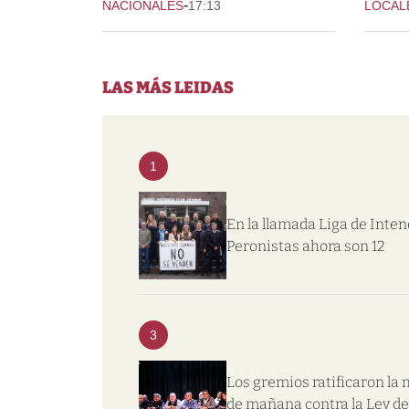
-
NACIONALES
17:13
LOCAL
LAS MÁS LEIDAS
1
En la llamada Liga de Inte
Peronistas ahora son 12
3
Los gremios ratificaron la
de mañana contra la Ley de