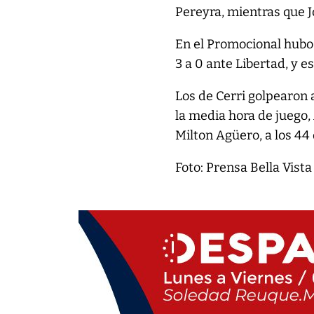
Pereyra, mientras que 
En el Promocional hubo
3 a 0 ante Libertad, y e
Los de Cerri golpearon 
la media hora de juego,
Milton Agüero, a los 44
Foto: Prensa Bella Vista