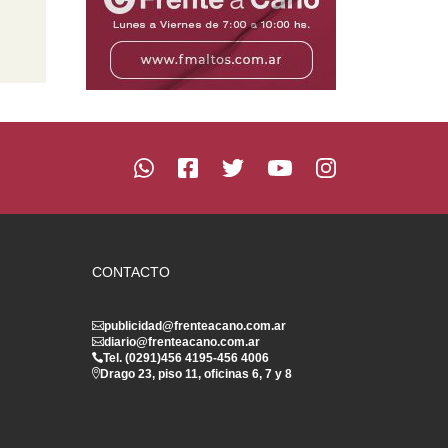
CONTACTO
publicidad@frenteacano.com.ar
diario@frenteacano.com.ar
Tel. (0291)
456 4195
-
456 4006
Drago 23, piso 11, oficinas 6, 7 y 8