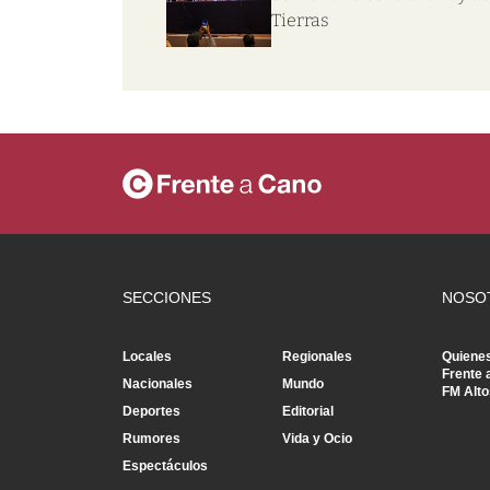
Tierras
SECCIONES
NOSO
Locales
Regionales
Quiene
Frente 
Nacionales
Mundo
FM Alto
Deportes
Editorial
Rumores
Vida y Ocio
Espectáculos