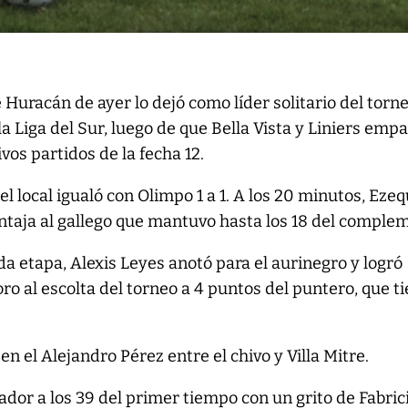
e Huracán de ayer lo dejó como líder solitario del torn
a Liga del Sur, luego de que Bella Vista y Liniers emp
vos partidos de la fecha 12.
el local igualó con Olimpo 1 a 1. A los 20 minutos, Ezeq
entaja al gallego que mantuvo hasta los 18 del comple
da etapa, Alexis Leyes anotó para el aurinegro y logró
ro al escolta del torneo a 4 puntos del puntero, que t
n el Alejandro Pérez entre el chivo y Villa Mitre.
cador a los 39 del primer tiempo con un grito de Fabric