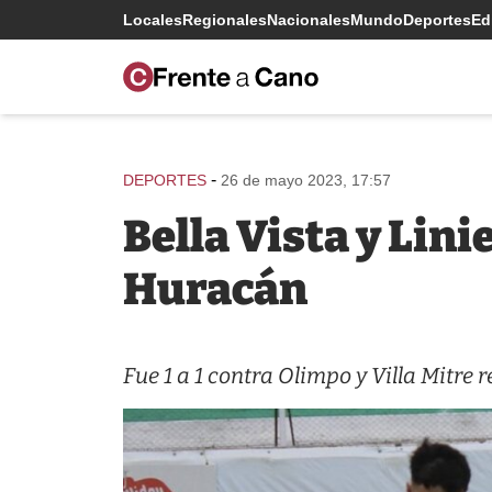
Locales
Regionales
Nacionales
Mundo
Deportes
Edi
-
DEPORTES
26 de mayo 2023, 17:57
Bella Vista y Lini
Huracán
Fue 1 a 1 contra Olimpo y Villa Mitre