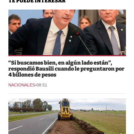
TE PUEDE INTERESAR
“Si buscamos bien, en algún lado están”,
respondió Bausili cuando le preguntaron por
4 billones de pesos
-
NACIONALES
08:51