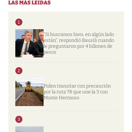
LAS MÁS LEIDAS
1
“Si buscamos bien, en algún lado
están”, respondió Bausili cuando
le preguntaron por 4 billones de
pesos
2
Piden transitar con precaución
por la ruta 78 que une la 3 con
Monte Hermoso
3