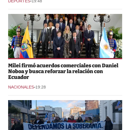
-
DEPORTES
19:48
Milei firmó acuerdos comerciales con Daniel
Noboa y busca reforzar la relación con
Ecuador
-
NACIONALES
19:28