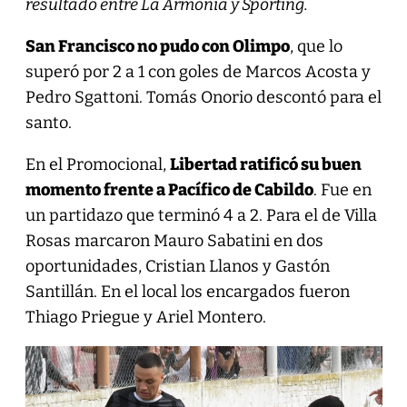
resultado entre La Armonía y Sporting.
San Francisco no pudo con Olimpo
, que lo
superó por 2 a 1 con goles de Marcos Acosta y
Pedro Sgattoni. Tomás Onorio descontó para el
santo.
En el Promocional,
Libertad ratificó su buen
momento frente a Pacífico de Cabildo
. Fue en
un partidazo que terminó 4 a 2. Para el de Villa
Rosas marcaron Mauro Sabatini en dos
oportunidades, Cristian Llanos y Gastón
Santillán. En el local los encargados fueron
Thiago Priegue y Ariel Montero.