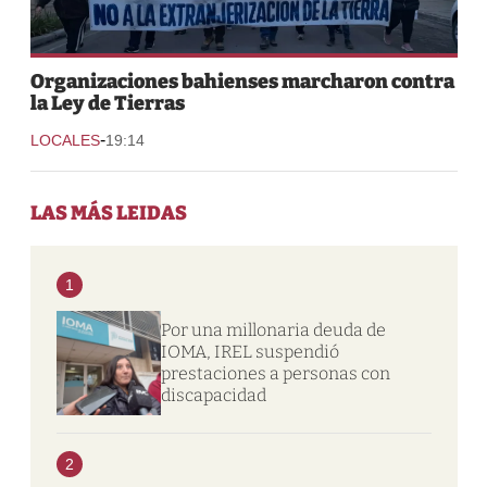
Organizaciones bahienses marcharon contra
la Ley de Tierras
-
LOCALES
19:14
LAS MÁS LEIDAS
1
Por una millonaria deuda de
IOMA, IREL suspendió
prestaciones a personas con
discapacidad
2