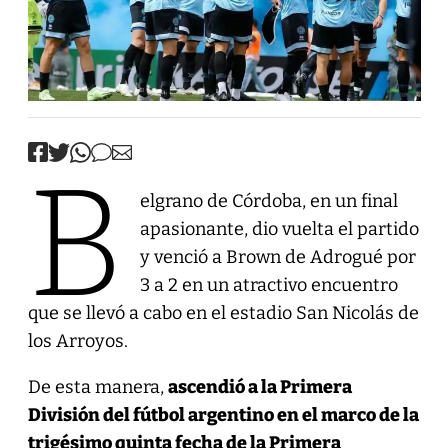
B
elgrano de Córdoba, en un final
apasionante, dio vuelta el partido
y venció a Brown de Adrogué por
3 a 2 en un atractivo encuentro
que se llevó a cabo en el estadio San Nicolás de
los Arroyos.
De esta manera,
ascendió a la Primera
División del fútbol argentino en el marco de la
trigésimo quinta fecha de la Primera