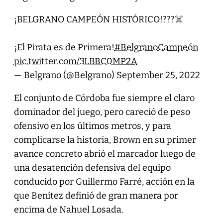
¡BELGRANO CAMPEÓN HISTÓRICO!???‍☠️
¡El Pirata es de Primera!
#BelgranoCampeón
pic.twitter.com/3LBBC0MP2A
— Belgrano (@Belgrano)
September 25, 2022
El conjunto de Córdoba fue siempre el claro
dominador del juego, pero careció de peso
ofensivo en los últimos metros, y para
complicarse la historia, Brown en su primer
avance concreto abrió el marcador luego de
una desatención defensiva del equipo
conducido por Guillermo Farré, acción en la
que Benítez definió de gran manera por
encima de Nahuel Losada.