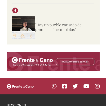
4
“Hay un pueblo cansado de
promesas incumplidas”
SECCIONES