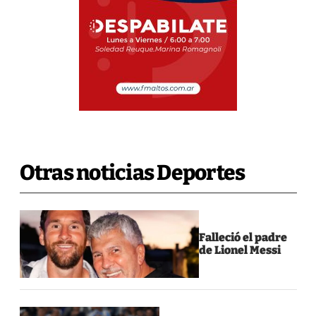
Otras noticias Deportes
Falleció el padre
de Lionel Messi