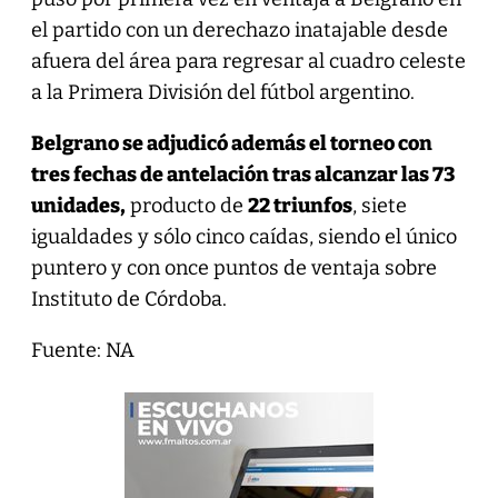
el partido con un derechazo inatajable desde
afuera del área para regresar al cuadro celeste
a la Primera División del fútbol argentino.
Belgrano se adjudicó además el torneo con
tres fechas de antelación tras alcanzar las 73
unidades,
producto de
22 triunfos
, siete
igualdades y sólo cinco caídas, siendo el único
puntero y con once puntos de ventaja sobre
Instituto de Córdoba.
Fuente: NA