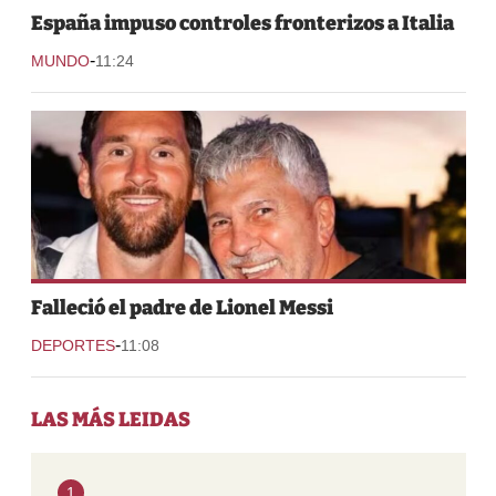
España impuso controles fronterizos a Italia
-
MUNDO
11:24
Falleció el padre de Lionel Messi
-
DEPORTES
11:08
LAS MÁS LEIDAS
1