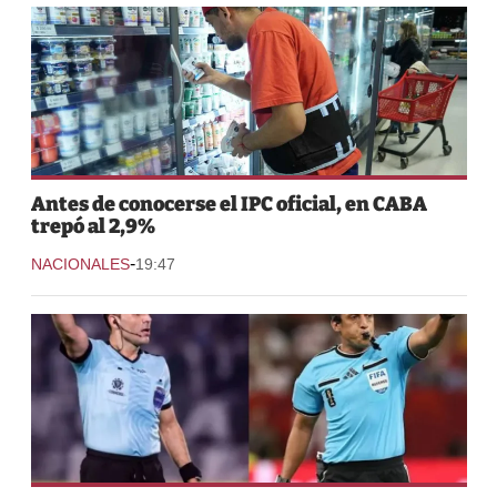
Antes de conocerse el IPC oficial, en CABA
trepó al 2,9%
-
NACIONALES
19:47