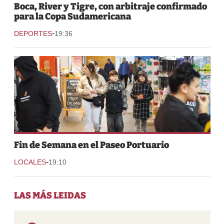
Boca, River y Tigre, con arbitraje confirmado
para la Copa Sudamericana
-
DEPORTES
19:36
Fin de Semana en el Paseo Portuario
-
LOCALES
19:10
LAS MÁS LEIDAS