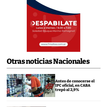
Otras noticias Nacionales
Antes de conocerse el
IPC oficial, en CABA
trepó al 2,9%