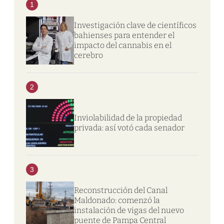
1
Investigación clave de científicos
bahienses para entender el
impacto del cannabis en el
cerebro
2
Inviolabilidad de la propiedad
privada: así votó cada senador
3
Reconstrucción del Canal
Maldonado: comenzó la
instalación de vigas del nuevo
puente de Pampa Central