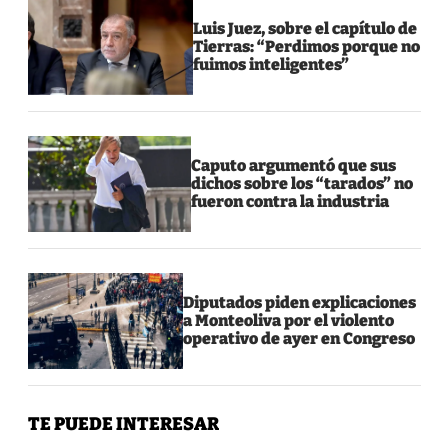
Luis Juez, sobre el capítulo de
Tierras: “Perdimos porque no
fuimos inteligentes”
Caputo argumentó que sus
dichos sobre los “tarados” no
fueron contra la industria
Diputados piden explicaciones
a Monteoliva por el violento
operativo de ayer en Congreso
TE PUEDE INTERESAR