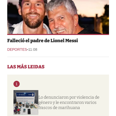
Falleció el padre de Lionel Messi
-
DEPORTES
11:08
LAS MÁS LEIDAS
1
Lo denunciaron por violencia de
género y le encontraron varios
frascos de marihuana