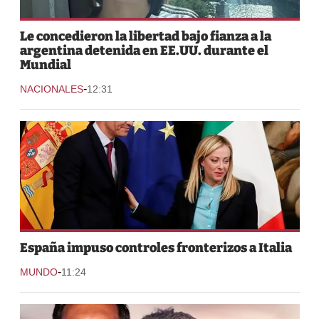
Le concedieron la libertad bajo fianza a la
argentina detenida en EE.UU. durante el
Mundial
-
NACIONALES
12:31
España impuso controles fronterizos a Italia
-
MUNDO
11:24