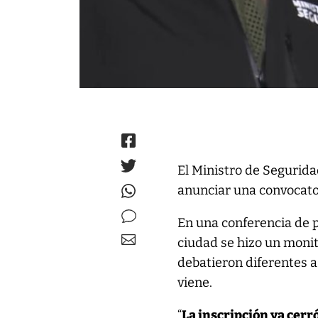
El Ministro de Segurida
anunciar una convocator
En una conferencia de pr
ciudad se hizo un monit
debatieron diferentes 
viene.
“
La inscripción ya cer