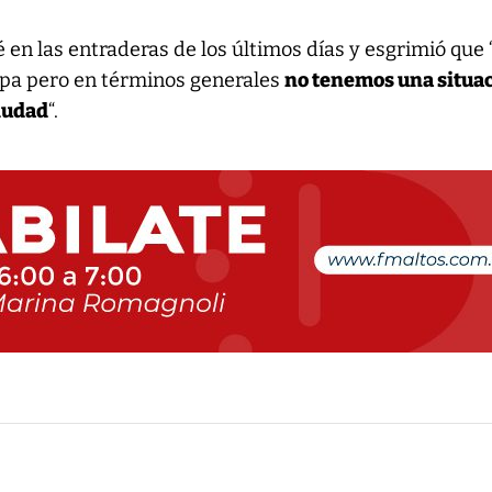
é en las entraderas de los últimos días y esgrimió que
upa pero en términos generales
no tenemos una situa
ciudad
“.