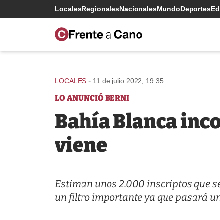
Locales
Regionales
Nacionales
Mundo
Deportes
Edi
-
LOCALES
11 de julio 2022, 19:35
LO ANUNCIÓ BERNI
Bahía Blanca inco
viene
Estiman unos 2.000 inscriptos que se
un filtro importante ya que pasará un