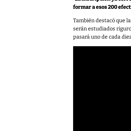
formar a esos 200 efec
También destacó que la 
serán estudiados riguro
pasará uno de cada diez