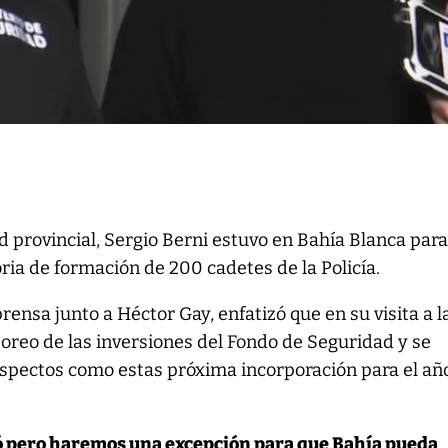
d provincial, Sergio Berni estuvo en Bahía Blanca par
ia de formación de 200 cadetes de la Policía.
ensa junto a Héctor Gay, enfatizó que en su visita a l
oreo de las inversiones del Fondo de Seguridad y se
aspectos como estas próxima incorporación para el añ
ró pero haremos una excepción para que Bahía pueda