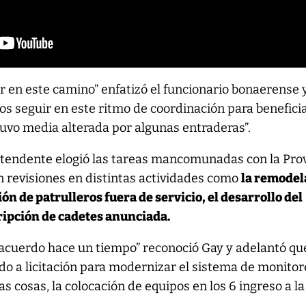
r en este camino” enfatizó el funcionario bonaerense 
s seguir en este ritmo de coordinación para beneficia
tuvo media alterada por algunas entraderas”.
intendente elogió las tareas mancomunadas con la Pro
on revisiones en distintas actividades como
la remodel
ón de patrulleros fuera de servicio, el desarrollo del
scripción de cadetes anunciada.
cuerdo hace un tiempo” reconoció Gay y adelantó que
do a licitación para modernizar el sistema de monito
as cosas, la colocación de equipos en los 6 ingreso a la