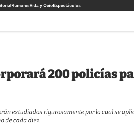
torial
Rumores
Vida y Ocio
Espectáculos
rporará 200 policías pa
rán estudiados rigurosamente por lo cual se apli
o de cada diez.