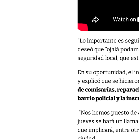
“Lo importante es segui
deseó que “ojalá podamo
seguridad local, que es
En su oportunidad, el 
y explicó que se hicier
de comisarías, reparaci
barrio policial y la in
“Nos hemos puesto de a
jueves se hará un llama
que implicará, entre otr
ciudad.