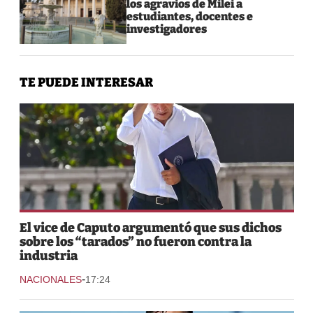
los agravios de Milei a
estudiantes, docentes e
investigadores
TE PUEDE INTERESAR
El vice de Caputo argumentó que sus dichos
sobre los “tarados” no fueron contra la
industria
-
NACIONALES
17:24