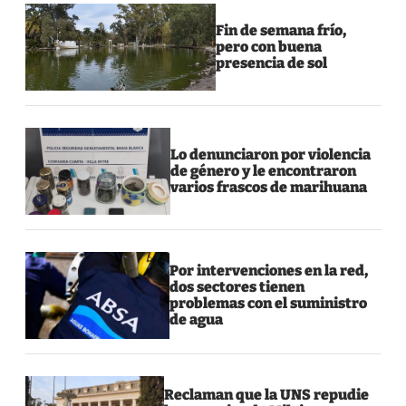
Fin de semana frío,
pero con buena
presencia de sol
Lo denunciaron por violencia
de género y le encontraron
varios frascos de marihuana
Por intervenciones en la red,
dos sectores tienen
problemas con el suministro
de agua
Reclaman que la UNS repudie