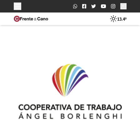
Buscar:
13.4º