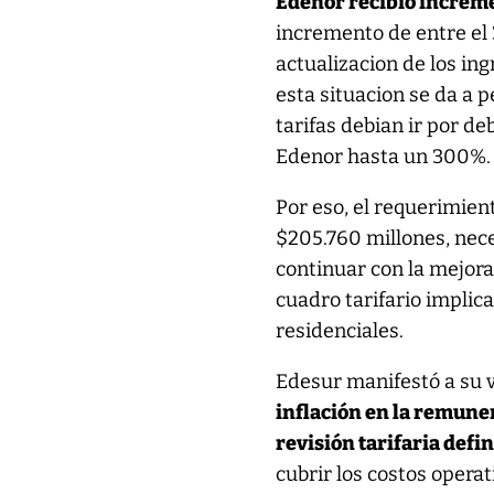
Edenor recibio increme
incremento de entre el 3
actualizacion de los in
esta situacion se da a p
tarifas debian ir por de
Edenor hasta un 300%.
Por eso, el requerimien
$205.760 millones, nece
continuar con la mejora
cuadro tarifario implic
residenciales.
Edesur manifestó a su v
inflación en la remuner
revisión tarifaria defin
cubrir los costos operat