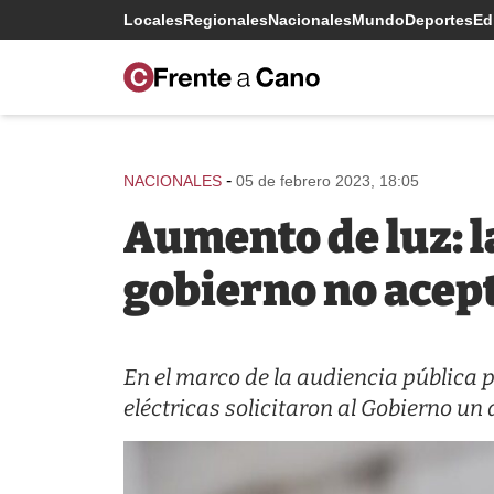
Locales
Regionales
Nacionales
Mundo
Deportes
Edi
-
NACIONALES
05 de febrero 2023, 18:05
Aumento de luz: 
gobierno no acep
En el marco de la audiencia pública p
eléctricas solicitaron al Gobierno un