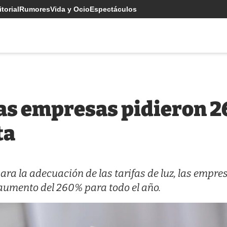
torial
Rumores
Vida y Ocio
Espectáculos
las empresas pidieron 2
ta
ara la adecuación de las tarifas de luz, las empre
 aumento del 260% para todo el año.