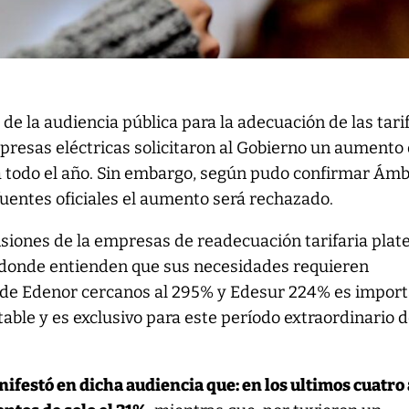
 de la audiencia pública para la adecuación de las tari
mpresas eléctricas solicitaron al Gobierno un aumento 
 todo el año. Sin embargo, según pudo confirmar Ámb
fuentes oficiales el aumento será rechazado.
nsiones de la empresas de readecuación tarifaria plat
a donde entienden que sus necesidades requieren
 de Edenor cercanos al 295% y Edesur 224% es impor
table y es exclusivo para este período extraordinario 
ifestó en dicha audiencia que: en los ultimos cuatro