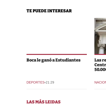
TE PUEDE INTERESAR
Boca le ganó a Estudiantes
Las r
Centr
50.00
-
DEPORTES
21:29
NACIO
LAS MÁS LEIDAS