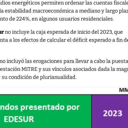
dios energéticos permiten ordenar las cuentas fiscal
la estabilidad macroeconómica a mediano y largo plaz
nto de 224%, en algunos usuarios residenciales.
ur
no incluye la caja esperada de inicio del 2023, que
a a los efectos de calcular el déficit esperado a fin d
no incluyó las erogaciones para llevar a cabo la puest
bestación MITRE y sus vínculos asociados dada la mag
 su condición de plurianualidad.