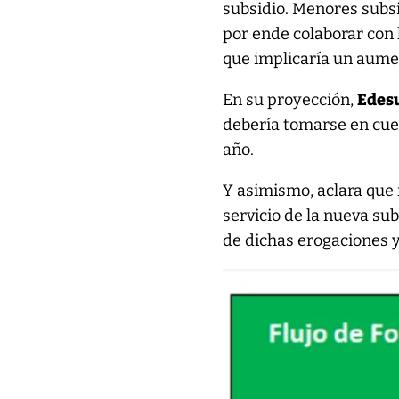
subsidio. Menores subsi
por ende colaborar con 
que implicaría un aume
En su proyección,
Edes
debería tomarse en cuent
año.
Y asimismo, aclara que 
servicio de la nueva su
de dichas erogaciones y