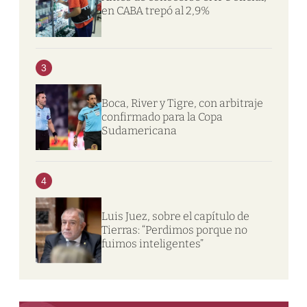
en CABA trepó al 2,9%
3
Boca, River y Tigre, con arbitraje
confirmado para la Copa
Sudamericana
4
Luis Juez, sobre el capítulo de
Tierras: “Perdimos porque no
fuimos inteligentes”