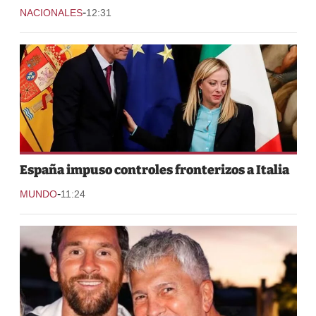
-
NACIONALES
12:31
España impuso controles fronterizos a Italia
-
MUNDO
11:24