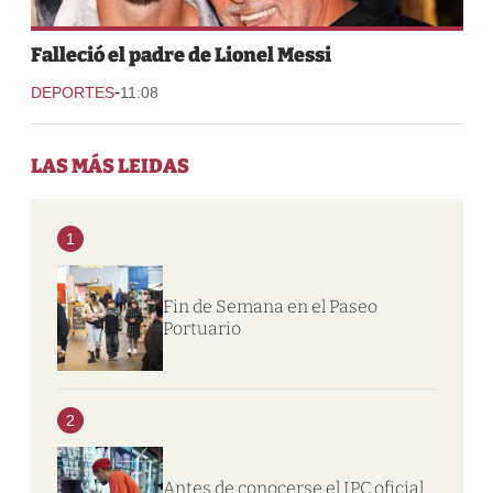
Falleció el padre de Lionel Messi
-
DEPORTES
11:08
LAS MÁS LEIDAS
1
Fin de Semana en el Paseo
Portuario
2
Antes de conocerse el IPC oficial,