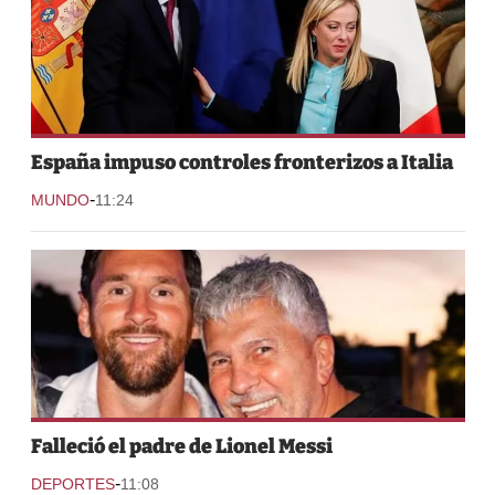
España impuso controles fronterizos a Italia
-
MUNDO
11:24
Falleció el padre de Lionel Messi
-
DEPORTES
11:08