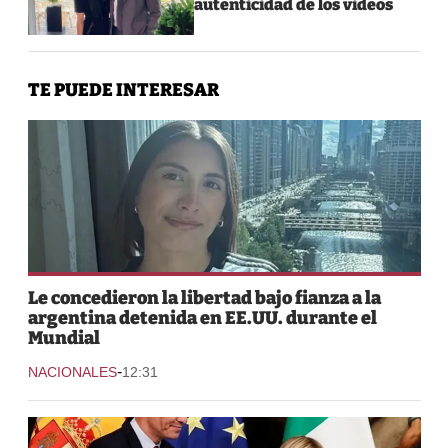
autenticidad de los videos
TE PUEDE INTERESAR
Le concedieron la libertad bajo fianza a la
argentina detenida en EE.UU. durante el
Mundial
-
NACIONALES
12:31