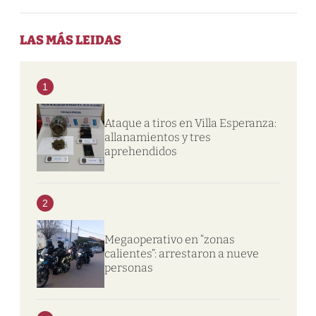
LAS MÁS LEIDAS
1
Ataque a tiros en Villa Esperanza:
allanamientos y tres
aprehendidos
2
Megaoperativo en “zonas
calientes”: arrestaron a nueve
personas