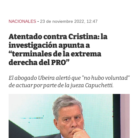
-
NACIONALES
23 de noviembre 2022, 12:47
Atentado contra Cristina: la
investigación apunta a
“terminales de la extrema
derecha del PRO”
El abogado Ubeira alertó que "no hubo voluntad"
de actuar por parte de la jueza Capuchetti.