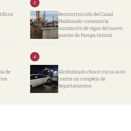
2
tíficos
Reconstrucción del Canal
l
Maldonado: comenzó la
instalación de vigas del nuevo
puente de Pampa Central
4
ia de
Alcoholizado chocó con su auto
rios
contra un complejo de
departamentos