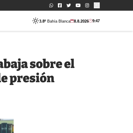
Buscar:
9:47
3.8º
Bahía Blanca
8.8.2026
baja sobre el
e presión