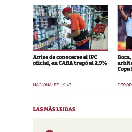
Antes de conocerse el IPC
Boca,
oficial, en CABA trepó al 2,9%
arbit
Copa
-
NACIONALES
19:47
DEPOR
LAS MÁS LEIDAS