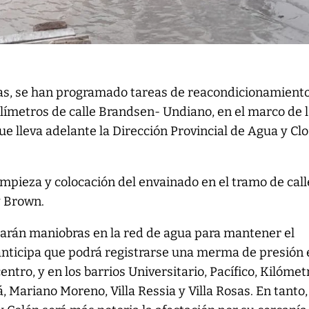
ras, se han programado tareas de reacondicionamient
límetros de calle Brandsen- Undiano, en el marco de 
ue lleva adelante la Dirección Provincial de Agua y Cl
limpieza y colocación del envainado en el tramo de call
y Brown.
izarán maniobras en la red de agua para mantener el
anticipa que podrá registrarse una merma de presión 
tro, y en los barrios Universitario, Pacífico, Kilómetr
 Mariano Moreno, Villa Ressia y Villa Rosas. En tanto,