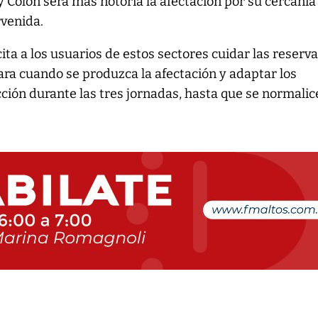
y Colón será más notoria la afectación por su cercanía 
rvenida.
ita a los usuarios de estos sectores cuidar las reserv
ara cuando se produzca la afectación y adaptar los
ción durante las tres jornadas, hasta que se normalic