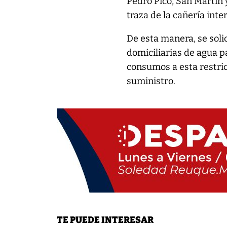
Pedro Pico, San Martín 
traza de la cañería inte
De esta manera, se solic
domiciliarias de agua p
consumos a esta restric
suministro.
TE PUEDE INTERESAR