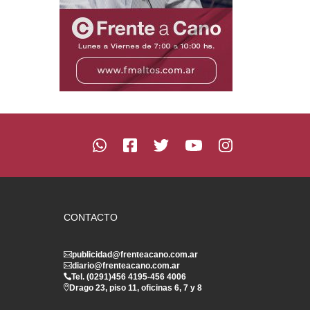
CONTACTO
publicidad@frenteacano.com.ar
diario@frenteacano.com.ar
Tel. (0291)
456 4195
-
456 4006
Drago 23, piso 11, oficinas 6, 7 y 8