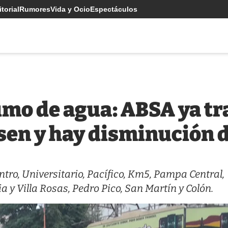
torial
Rumores
Vida y Ocio
Espectáculos
mo de agua: ABSA ya tra
en y hay disminución d
tro, Universitario, Pacífico, Km5, Pampa Central,
 y Villa Rosas, Pedro Pico, San Martín y Colón.