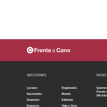
SECCIONES
NOSO
Locales
Regionales
Quiene
Frente 
Nacionales
Mundo
FM Alto
Deportes
Editorial
Rumores
Vida y Ocio