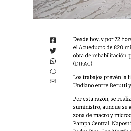
Desde hoy, y por 72 ho
el Acueducto de 820 mi
obra de rehabilitación q
(DIPAC).
Los trabajos prevén la 
Undiano entre Berutti 
Por esta razón, se real
suministro, aunque se 
zona de macro y microcen
Pampa Central, Napostá,