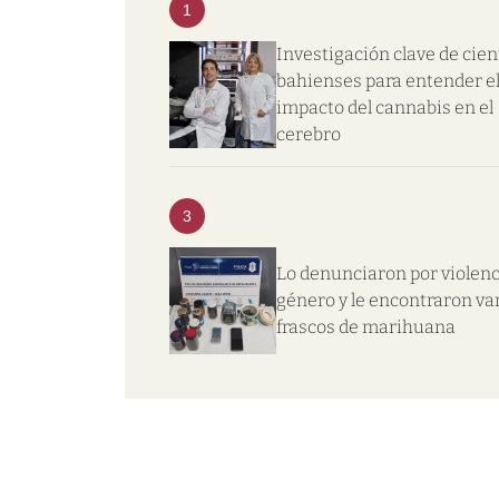
1
Investigación clave de cien
bahienses para entender e
impacto del cannabis en el
cerebro
3
Lo denunciaron por violenc
género y le encontraron va
frascos de marihuana