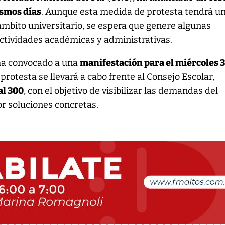
ismos días
. Aunque esta medida de protesta tendrá u
ámbito universitario, se espera que genere algunas
ctividades académicas y administrativas.
ha convocado a una
manifestación para el miércoles 3
protesta se llevará a cabo frente al Consejo Escolar,
al 300
, con el objetivo de visibilizar las demandas del
or soluciones concretas.