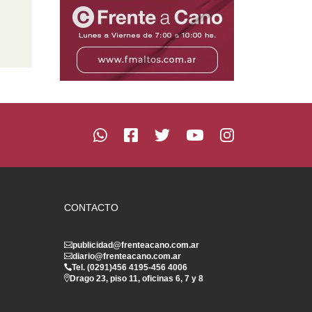
CONTACTO
publicidad@frenteacano.com.ar
diario@frenteacano.com.ar
Tel. (0291)
456 4195
-
456 4006
Drago 23, piso 11, oficinas 6, 7 y 8