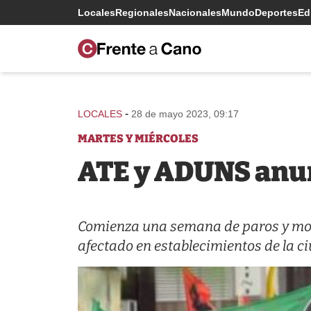
Locales
Regionales
Nacionales
Mundo
Deportes
Edi
-
LOCALES
28 de mayo 2023, 09:17
MARTES Y MIÉRCOLES
ATE y ADUNS anu
Comienza una semana de paros y movil
afectado en establecimientos de la c