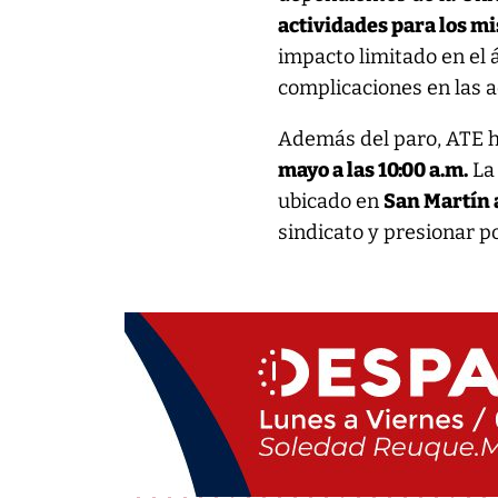
actividades para los m
impacto limitado en el 
complicaciones en las a
Además del paro, ATE 
mayo a las 10:00 a.m.
La 
ubicado en
San Martín 
sindicato y presionar p