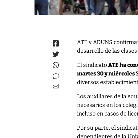
ATE y ADUNS confirmar
desarrollo de las clase
El sindicato
ATE ha conv
martes 30 y miércoles 
diversos establecimien
Los auxiliares de la ed
necesarios en los colegi
incluso en casos de lice
Por su parte, el sindica
dependientes de la Uni