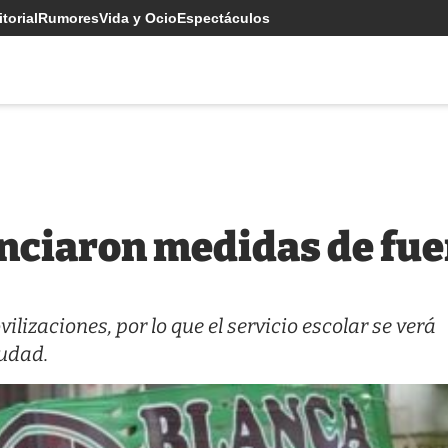
torial
Rumores
Vida y Ocio
Espectáculos
nciaron medidas de fue
izaciones, por lo que el servicio escolar se verá
iudad.