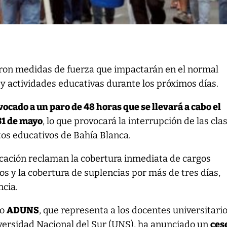
on medidas de fuerza que impactarán en el normal
s y actividades educativas durante los próximos días.
ocado a un paro de 48 horas que se llevará a cabo el
31 de mayo
, lo que provocará la interrupción de las cla
tos educativos de Bahía Blanca.
ucación reclaman la cobertura inmediata de cargos
os y la cobertura de suplencias por más de tres días,
ncia.
to
ADUNS
, que representa a los docentes universitari
versidad Nacional del Sur (UNS), ha anunciado un
ces