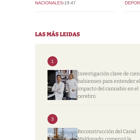
-
NACIONALES
19:47
DEPOR
LAS MÁS LEIDAS
1
Investigación clave de cien
bahienses para entender e
impacto del cannabis en el
cerebro
3
Reconstrucción del Canal
Maldonado: comenzó la