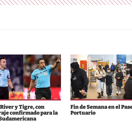
 River y Tigre, con
Fin de Semana en el Pas
raje confirmado para la
Portuario
 Sudamericana