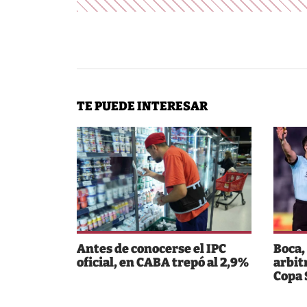
TE PUEDE INTERESAR
Antes de conocerse el IPC
Boca,
oficial, en CABA trepó al 2,9%
arbit
Copa