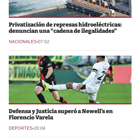
Privatización de represas hidroeléctricas:
denuncian una “cadena de ilegalidades”
-
NACIONALES
07:52
Defensa y Justicia superó a Newell’s en
Florencio Varela
-
DEPORTES
20:04