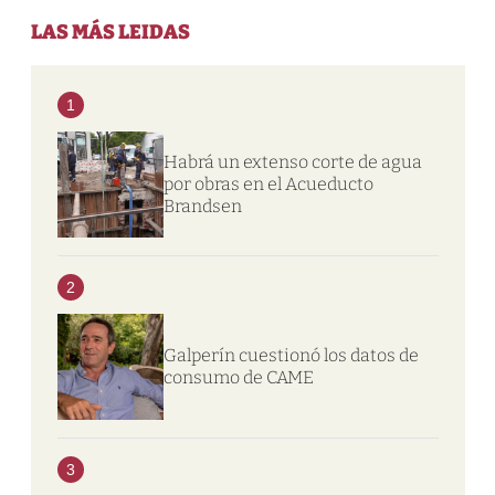
LAS MÁS LEIDAS
1
Habrá un extenso corte de agua
por obras en el Acueducto
Brandsen
2
Galperín cuestionó los datos de
consumo de CAME
3