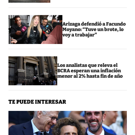
Arizaga defendió a Facundo
Moyano: “Tuve un brote, lo
voy a trabajar”
Los analistas que releva el
BCRA esperan una inflación
menor al 2% hasta fin de año
TE PUEDE INTERESAR