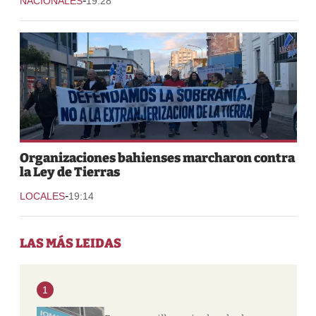
-
NACIONALES
19:28
Organizaciones bahienses marcharon contra
la Ley de Tierras
-
LOCALES
19:14
LAS MÁS LEIDAS
1