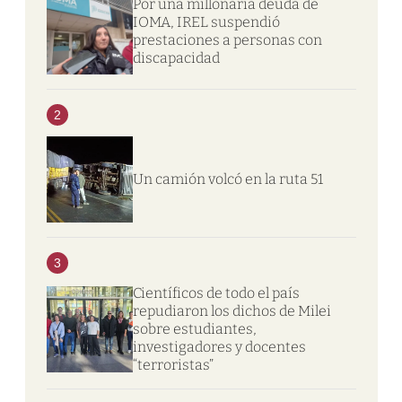
Por una millonaria deuda de
IOMA, IREL suspendió
prestaciones a personas con
discapacidad
2
Un camión volcó en la ruta 51
3
Científicos de todo el país
repudiaron los dichos de Milei
sobre estudiantes,
investigadores y docentes
“terroristas”