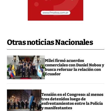
Otras noticias Nacionales
Milei firmó acuerdos
comerciales con Daniel Noboa y
busca reforzar la relación con
Ecuador
Tensión en el Congreso: al menos
tres detenidos luego de
enfrentamientos entre la Policía
y manifestantes