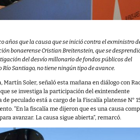
co años que la causa que se inició contra el exministro d
ión bonaerense Cristian Breitenstein, que se desprendi
stigación del desvío millonario de fondos públicos del
ro Río Santiago, no tiene ningún tipo de avance.
ta, Martín Soler, señaló esta mañana en diálogo con Ra
 que se investiga la participación del exintendente
 de peculado está a cargo de la Fiscalía platense N° 1
nto. “En la fiscalía me dijeron que es una causa comp
para avanzar. La causa sigue abierta”, remarcó.