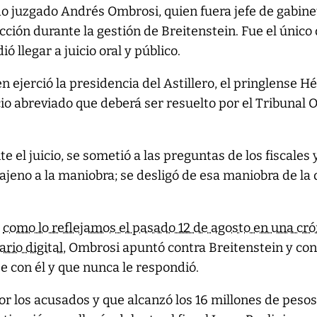
o juzgado Andrés Ombrosi, quien fuera jefe de gabine
cción durante la gestión de Breitenstein. Fue el único
ó llegar a juicio oral y público.
ien ejerció la presidencia del Astillero, el pringlense H
icio abreviado que deberá ser resuelto por el Tribunal O
 el juicio, se sometió a las preguntas de los fiscales 
s ajeno a la maniobra; se desligó de esa maniobra de la
,
como lo reflejamos el pasado 12 de agosto en una cró
rio digital
, Ombrosi apuntó contra Breitenstein y co
 con él y que nunca le respondió.
or los acusados y que alcanzó los 16 millones de pesos