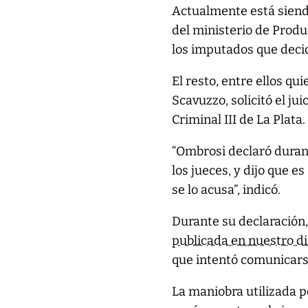
Actualmente está siend
del ministerio de Produ
los imputados que decidi
El resto, entre ellos qu
Scavuzzo, solicitó el ju
Criminal III de La Plata.
“Ombrosi declaró durante
los jueces, y dijo que e
se lo acusa”, indicó.
Durante su declaración
publicada en nuestro dia
que intentó comunicarse
La maniobra utilizada p