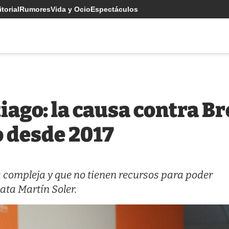
torial
Rumores
Vida y Ocio
Espectáculos
tiago: la causa contra B
 desde 2017
a compleja y que no tienen recursos para poder
lata Martín Soler.