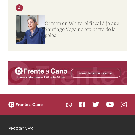
4
Crimen en White: el fiscal dijo que
Santiago Vega no era parte de la
pelea
SECCIONES