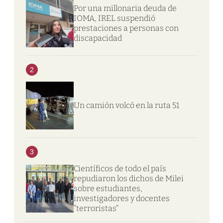
Por una millonaria deuda de
IOMA, IREL suspendió
prestaciones a personas con
discapacidad
2
Un camión volcó en la ruta 51
3
Científicos de todo el país
repudiaron los dichos de Milei
sobre estudiantes,
investigadores y docentes
“terroristas”