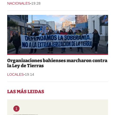
-
NACIONALES
19:28
Organizaciones bahienses marcharon contra
la Ley de Tierras
-
LOCALES
19:14
LAS MÁS LEIDAS
1