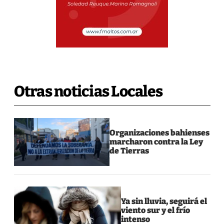
Otras noticias Locales
Organizaciones bahienses
marcharon contra la Ley
de Tierras
Ya sin lluvia, seguirá el
viento sur y el frío
intenso