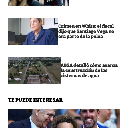
Crimen en White: el fiscal
dijo que Santiago Vega no
era parte de la pelea
ABSA detalló cómo avanza
la construcción de las
cisternas de agua
TE PUEDE INTERESAR